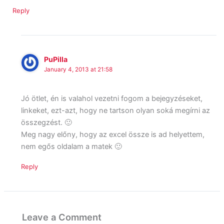
Reply
PuPilla
January 4, 2013 at 21:58
Jó ötlet, én is valahol vezetni fogom a bejegyzéseket,
linkeket, ezt-azt, hogy ne tartson olyan soká megírni az
összegzést. 🙂
Meg nagy előny, hogy az excel össze is ad helyettem,
nem egős oldalam a matek 🙂
Reply
Leave a Comment