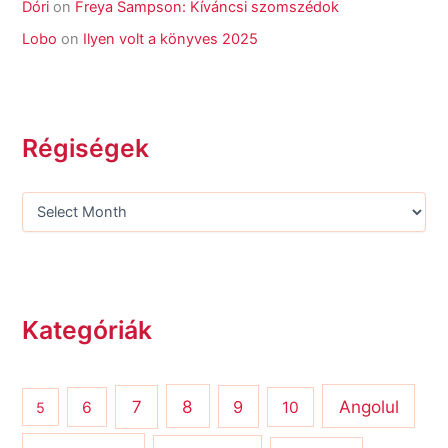
Dóri
on
Freya Sampson: Kíváncsi szomszédok
Lobo
on
Ilyen volt a könyves 2025
Régiségek
Kategóriák
8
Angolul
7
9
6
10
5