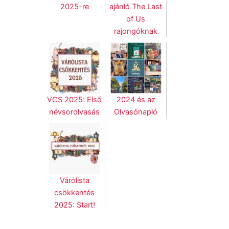
2025-re
ajánló The Last
of Us
rajongóknak
VCS 2025: Első
2024 és az
névsorolvasás
Olvasónapló
Várólista
csökkentés
2025: Start!