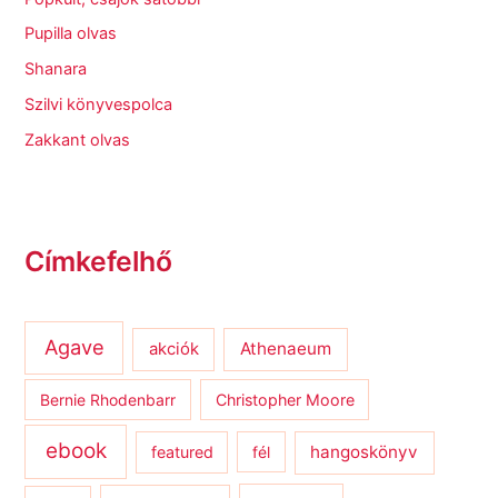
Pupilla olvas
Shanara
Szilvi könyvespolca
Zakkant olvas
Címkefelhő
Agave
Athenaeum
akciók
Bernie Rhodenbarr
Christopher Moore
ebook
hangoskönyv
featured
fél