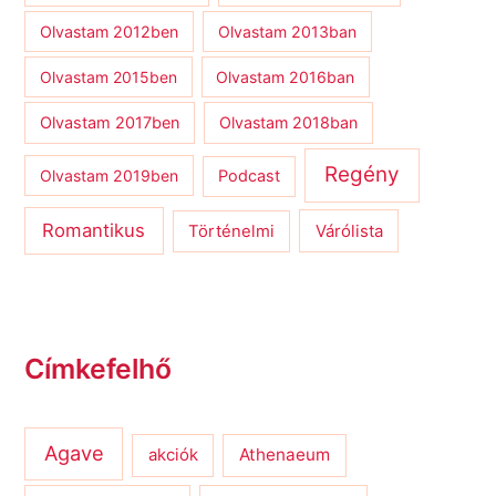
Olvastam 2012ben
Olvastam 2013ban
Olvastam 2015ben
Olvastam 2016ban
Olvastam 2017ben
Olvastam 2018ban
Regény
Olvastam 2019ben
Podcast
Romantikus
Várólista
Történelmi
Címkefelhő
Agave
Athenaeum
akciók