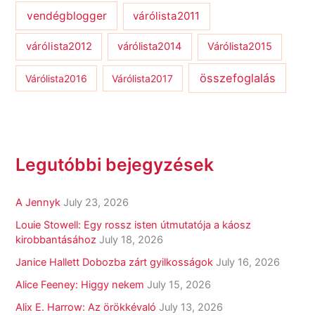
vendégblogger
várólista2011
várólista2012
várólista2014
Várólista2015
összefoglalás
Várólista2016
Várólista2017
Legutóbbi bejegyzések
A Jennyk
July 23, 2026
Louie Stowell: Egy ​rossz isten útmutatója a káosz
kirobbantásához
July 18, 2026
Janice Hallett Dobozba zárt gyilkosságok
July 16, 2026
Alice Feeney: Higgy nekem
July 15, 2026
Alix E. Harrow: Az örökkévaló
July 13, 2026