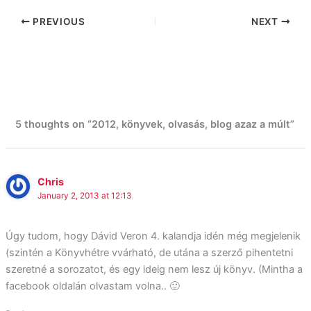
PREVIOUS
NEXT
5 thoughts on “2012, könyvek, olvasás, blog azaz a múlt”
Chris
January 2, 2013 at 12:13
Úgy tudom, hogy Dávid Veron 4. kalandja idén még megjelenik
(szintén a Könyvhétre vvárható, de utána a szerző pihentetni
szeretné a sorozatot, és egy ideig nem lesz új könyv. (Mintha a
facebook oldalán olvastam volna.. 🙂