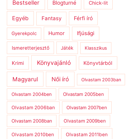
Bestseller
Blogturné
Chick-lit
Egyéb
Férfi író
Fantasy
Humor
Ifjúsági
Gyerekpolc
Ismeretterjesztő
Játék
Klasszikus
Könyvajánló
Krimi
Könyvtárból
Magyarul
Női író
Olvastam 2003ban
Olvastam 2004ben
Olvastam 2005ben
Olvastam 2006ban
Olvastam 2007ben
Olvastam 2009ben
Olvastam 2008ban
Olvastam 2010ben
Olvastam 2011ben