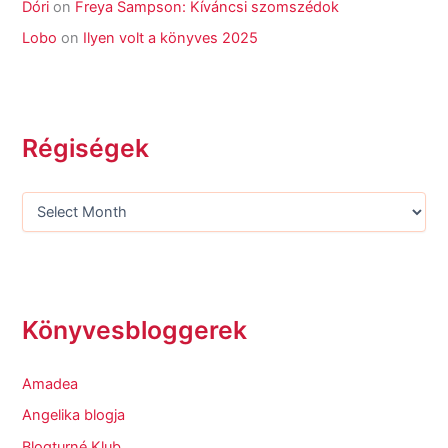
Dóri
on
Freya Sampson: Kíváncsi szomszédok
Lobo
on
Ilyen volt a könyves 2025
Régiségek
Könyvesbloggerek
Amadea
Angelika blogja
Blogturné Klub