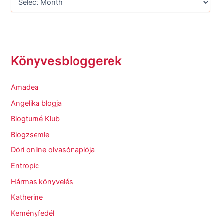
Könyvesbloggerek
Amadea
Angelika blogja
Blogturné Klub
Blogzsemle
Dóri online olvasónaplója
Entropic
Hármas könyvelés
Katherine
Keményfedél