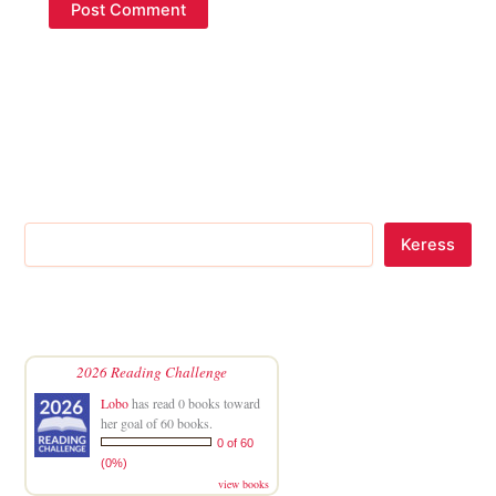
Keress
2026 Reading Challenge
Lobo
has read 0 books toward
her goal of 60 books.
0 of 60
(0%)
view books