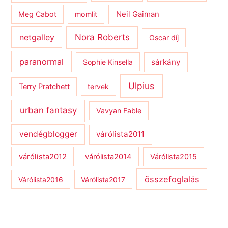
Meg Cabot
momlit
Neil Gaiman
netgalley
Nora Roberts
Oscar díj
paranormal
sárkány
Sophie Kinsella
Ulpius
Terry Pratchett
tervek
urban fantasy
Vavyan Fable
vendégblogger
várólista2011
várólista2012
várólista2014
Várólista2015
összefoglalás
Várólista2016
Várólista2017