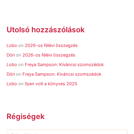
Utolsó hozzászólások
Lobo
on
2026-os félévi összegzés
Dóri
on
2026-os félévi összegzés
Lobo
on
Freya Sampson: Kíváncsi szomszédok
Dóri
on
Freya Sampson: Kíváncsi szomszédok
Lobo
on
Ilyen volt a könyves 2025
Régiségek