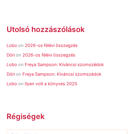
Utolsó hozzászólások
Lobo
on
2026-os félévi összegzés
Dóri
on
2026-os félévi összegzés
Lobo
on
Freya Sampson: Kíváncsi szomszédok
Dóri
on
Freya Sampson: Kíváncsi szomszédok
Lobo
on
Ilyen volt a könyves 2025
Régiségek