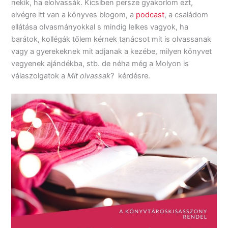
nekik, ha elolvassák. Kicsiben persze gyakorlom ezt,
elvégre itt van a könyves blogom, a
podcast
, a családom
ellátása olvasmányokkal s mindig lelkes vagyok, ha
barátok, kollégák tőlem kérnek tanácsot mit is olvassanak
vagy a gyerekeknek mit adjanak a kezébe, milyen könyvet
vegyenek ajándékba, stb. de néha még a Molyon is
válaszolgatok a
Mit olvassak
? kérdésre.