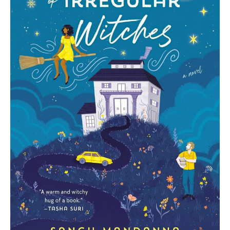
of
Irregular
Witches