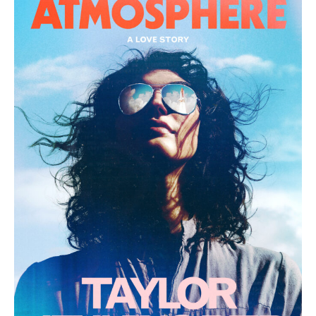
Reid:
Atmosphere