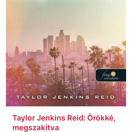
Taylor Jenkins Reid: Örökké,
megszakítva