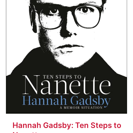
Hannah Gadsby: Ten Steps to