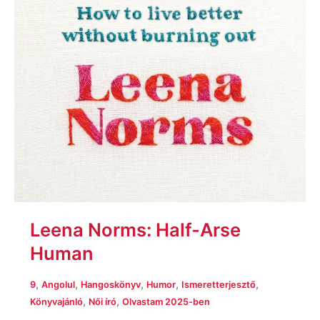
Leena Norms: Half-Arse
Human
,
,
,
,
,
9
Angolul
Hangoskönyv
Humor
Ismeretterjesztő
,
,
Könyvajánló
Női író
Olvastam 2025-ben