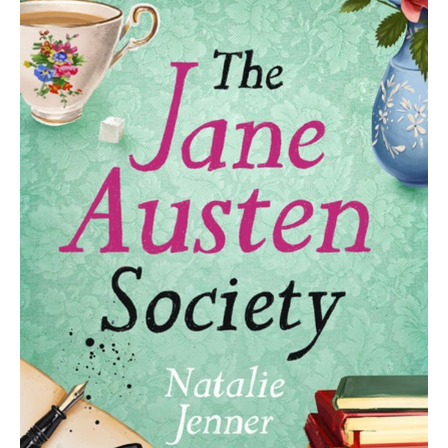
Austen
Society