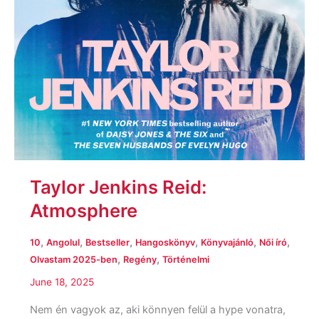
Taylor Jenkins Reid:
Atmosphere
,
,
,
,
,
,
10
Angolul
Bestseller
Hangoskönyv
Könyvajánló
Női író
,
,
Olvastam 2025-ben
Regény
Történelmi
June 18, 2025
Nem én vagyok az, aki könnyen felül a hype vonatra,