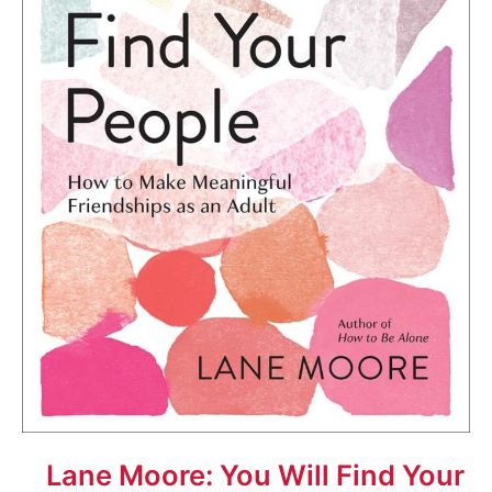
Lane Moore: You ​Will Find Your