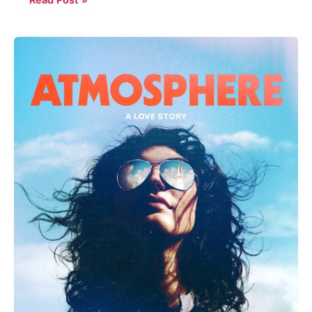
Taylor
Jenkins
Reid:
Atmosphere