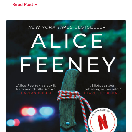
Read Post »
Alice
Feeney:
Higgy
nekem