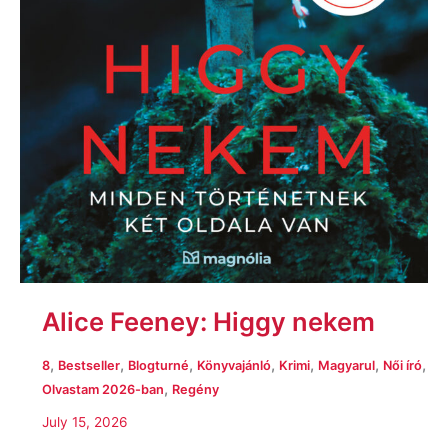
Alice Feeney: Higgy nekem
,
,
,
,
,
,
,
8
Bestseller
Blogturné
Könyvajánló
Krimi
Magyarul
Női író
,
Olvastam 2026-ban
Regény
July 15, 2026