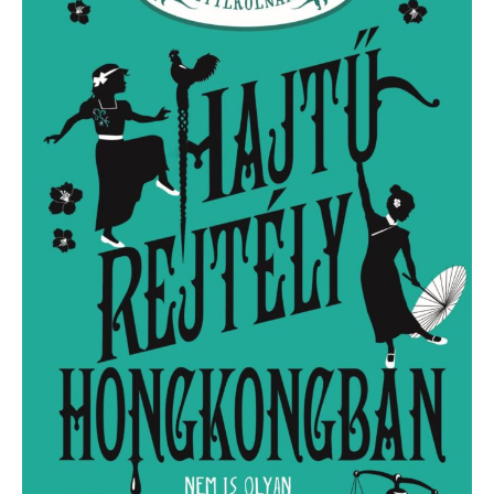
Hongkongban