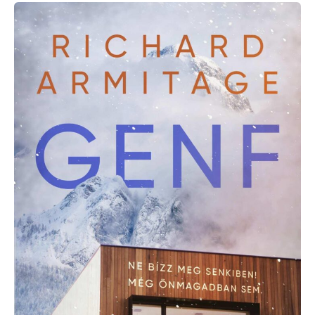
Richard
Armitage:
Genf