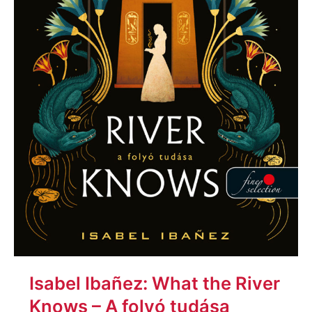
Isabel Ibañez: What the River
Knows – A folyó tudása