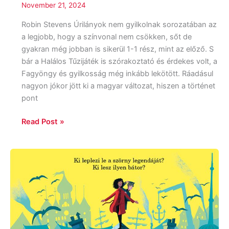
November 21, 2024
Robin Stevens Úrilányok nem gyilkolnak sorozatában az
a legjobb, hogy a színvonal nem csökken, sőt de
gyakran még jobban is sikerül 1-1 rész, mint az előző. S
bár a Halálos Tűzijáték is szórakoztató és érdekes volt, a
Fagyöngy és gyilkosság még inkább lekötött. Ráadásul
nagyon jókor jött ki a magyar változat, hiszen a történet
pont
Read Post »
Thomas
Taylor:
Malamandra