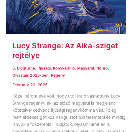
Lucy Strange: Az Alka-sziget
rejtélye
,
,
,
,
,
,
8
Blogturné
Ifjúsági
Könyvajánló
Magyarul
Női író
,
Olvastam 2025-ben
Regény
February 26, 2025
Közel három éve volt, hogy utoljára olvashattunk Lucy
Strange regényt, aki az előző magyarul is megjelent
köteteivel kedvenc ifjúsági regényírómmá vált. Főleg
mert érdekes gótikus hangulatot tud teremteni és mindig
lányok a főszereplői. Tudjátok, olyasmi amit én is
szerettem volna olvasni amikor gyerek voltam. S most a