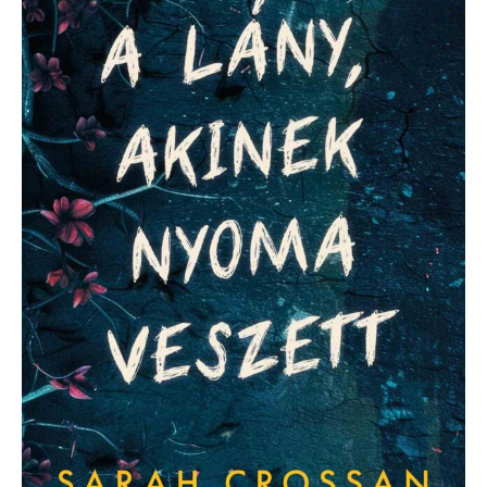
veszett