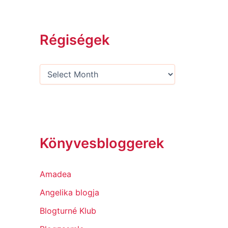
Régiségek
Könyvesbloggerek
Amadea
Angelika blogja
Blogturné Klub