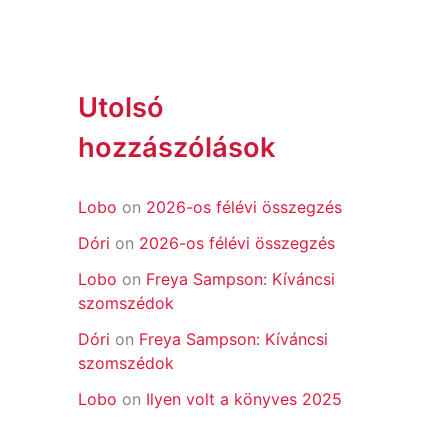
Utolsó
hozzászólások
Lobo
on
2026-os félévi összegzés
Dóri
on
2026-os félévi összegzés
Lobo
on
Freya Sampson: Kíváncsi
szomszédok
Dóri
on
Freya Sampson: Kíváncsi
szomszédok
Lobo
on
Ilyen volt a könyves 2025