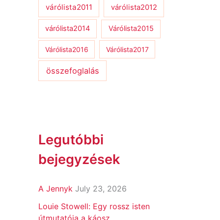
várólista2011
várólista2012
várólista2014
Várólista2015
Várólista2016
Várólista2017
összefoglalás
Legutóbbi
bejegyzések
A Jennyk
July 23, 2026
Louie Stowell: Egy ​rossz isten
útmutatója a káosz