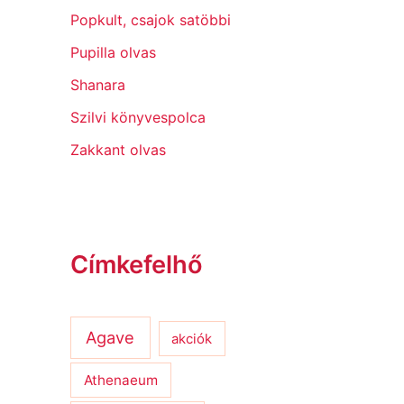
Popkult, csajok satöbbi
Pupilla olvas
Shanara
Szilvi könyvespolca
Zakkant olvas
Címkefelhő
Agave
akciók
Athenaeum