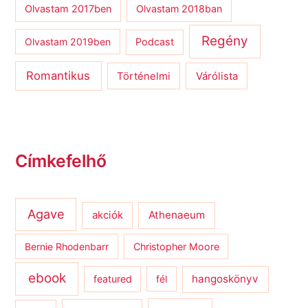
Olvastam 2017ben
Olvastam 2018ban
Regény
Olvastam 2019ben
Podcast
Romantikus
Várólista
Történelmi
Címkefelhő
Agave
Athenaeum
akciók
Bernie Rhodenbarr
Christopher Moore
ebook
hangoskönyv
featured
fél