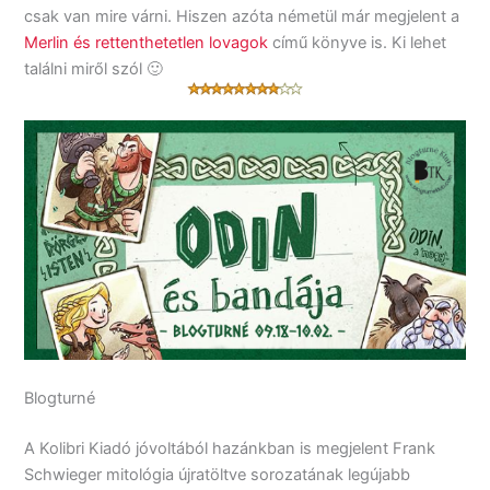
csak van mire várni. Hiszen azóta németül már megjelent a
Merlin és rettenthetetlen lovagok
című könyve is. Ki lehet
találni miről szól 🙂
Blogturné
A Kolibri Kiadó jóvoltából hazánkban is megjelent Frank
Schwieger mitológia újratöltve sorozatának legújabb