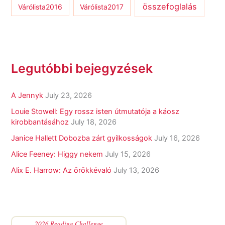
összefoglalás
Várólista2016
Várólista2017
Legutóbbi bejegyzések
A Jennyk
July 23, 2026
Louie Stowell: Egy ​rossz isten útmutatója a káosz
kirobbantásához
July 18, 2026
Janice Hallett Dobozba zárt gyilkosságok
July 16, 2026
Alice Feeney: Higgy nekem
July 15, 2026
Alix E. Harrow: Az örökkévaló
July 13, 2026
2026 Reading Challenge