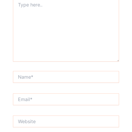
here..
Name*
Email*
Website