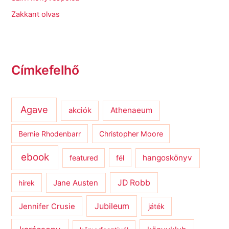
Zakkant olvas
Címkefelhő
Agave
Athenaeum
akciók
Bernie Rhodenbarr
Christopher Moore
ebook
hangoskönyv
featured
fél
JD Robb
hírek
Jane Austen
Jubileum
Jennifer Crusie
játék