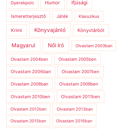
Humor
Ifjúsági
Gyerekpolc
Ismeretterjesztő
Játék
Klasszikus
Könyvajánló
Krimi
Könyvtárból
Magyarul
Női író
Olvastam 2003ban
Olvastam 2004ben
Olvastam 2005ben
Olvastam 2006ban
Olvastam 2007ben
Olvastam 2009ben
Olvastam 2008ban
Olvastam 2010ben
Olvastam 2011ben
Olvastam 2012ben
Olvastam 2013ban
Olvastam 2015ben
Olvastam 2016ban