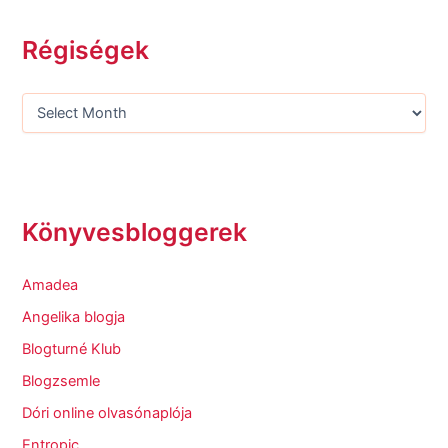
Régiségek
Könyvesbloggerek
Amadea
Angelika blogja
Blogturné Klub
Blogzsemle
Dóri online olvasónaplója
Entropic