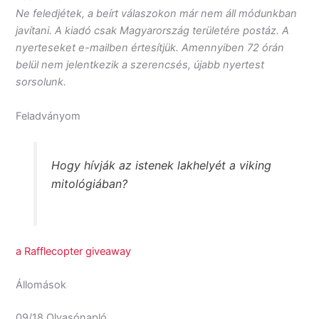
Ne feledjétek, a beírt válaszokon már nem áll módunkban
javítani. A kiadó csak Magyarország területére postáz. A
nyerteseket e-mailben értesítjük. Amennyiben 72 órán
belül nem jelentkezik a szerencsés, újabb nyertest
sorsolunk.
Feladványom
Hogy hívják az istenek lakhelyét a viking
mitológiában?
a Rafflecopter giveaway
Állomások
09/18 Olvasónapló