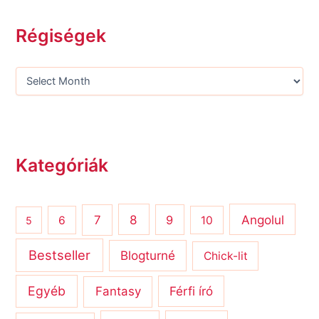
Régiségek
Kategóriák
8
Angolul
7
9
6
10
5
Bestseller
Blogturné
Chick-lit
Egyéb
Férfi író
Fantasy