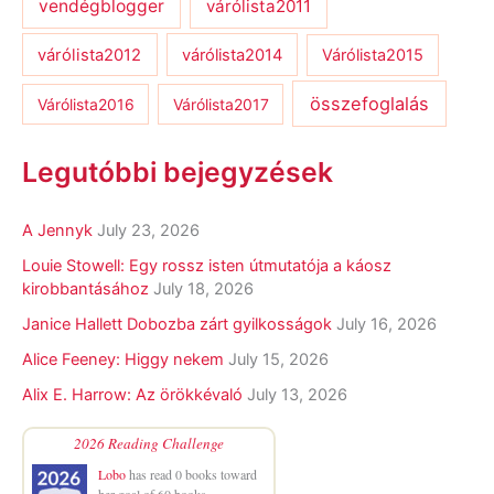
vendégblogger
várólista2011
várólista2012
várólista2014
Várólista2015
összefoglalás
Várólista2016
Várólista2017
Legutóbbi bejegyzések
A Jennyk
July 23, 2026
Louie Stowell: Egy ​rossz isten útmutatója a káosz
kirobbantásához
July 18, 2026
Janice Hallett Dobozba zárt gyilkosságok
July 16, 2026
Alice Feeney: Higgy nekem
July 15, 2026
Alix E. Harrow: Az örökkévaló
July 13, 2026
2026 Reading Challenge
Lobo
has read 0 books toward