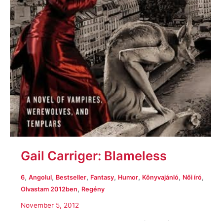
Gail Carriger: Blameless
,
,
,
,
,
,
,
6
Angolul
Bestseller
Fantasy
Humor
Könyvajánló
Női író
,
Olvastam 2012ben
Regény
November 5, 2012