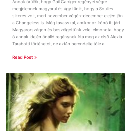
Annak örülök, hogy Gail Carriger regényei végre
megjelennek magyarul és úgy tűnik, hogy a Soulles
sikeres volt, mert november végén-december elején jön
a Changeless is. Még tavasszal, amikor az írónő itt járt
Magyarországon és beszélgettünk vele, elmondta, hogy
ő annak idején önálló regénynek írta meg az első Alexia
Tarabotti történetet, de aztán berendelte tőle a
Read Post »
Kristen
Callihan:
Moonglow