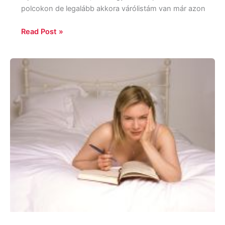
polcokon de legalább akkora várólistám van már azon
Read Post »
Mindenféle