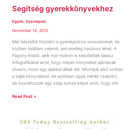
Segítség gyerekkönyvekhez
,
Egyéb
Gyerekpolc
November 14, 2012
Már készülök folytatni a gyerekpolcos sorozatomat, de
közben találtam valamit, ami esetleg hasznos lehet. A
Pagony Kiadó, akik már nyáron is készítettek klassz
infografikákat arról, hogy milyen könyveket ajánlanak
olvasni, most egy újabbal álltak elő. Mondjuk első sorban
a saját könyveikkel, de azokban úgyis nehéz csalódni,
de összehoztak egy szép színes képet arról, hogy mit
Read Post »
Szerencsés
hármas