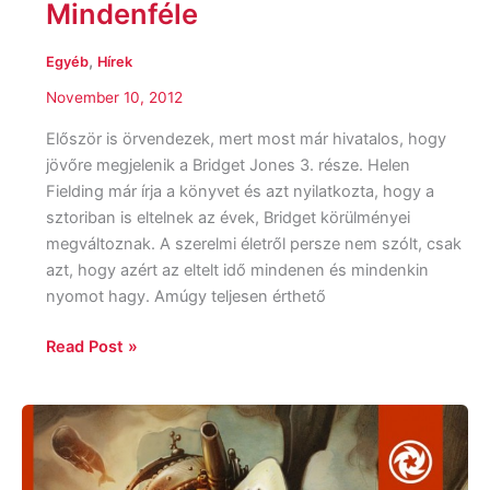
Mindenféle
,
Egyéb
Hírek
November 10, 2012
Először is örvendezek, mert most már hivatalos, hogy
jövőre megjelenik a Bridget Jones 3. része. Helen
Fielding már írja a könyvet és azt nyilatkozta, hogy a
sztoriban is eltelnek az évek, Bridget körülményei
megváltoznak. A szerelmi életről persze nem szólt, csak
azt, hogy azért az eltelt idő mindenen és mindenkin
nyomot hagy. Amúgy teljesen érthető
Read Post »
Jön
a
Leviatán