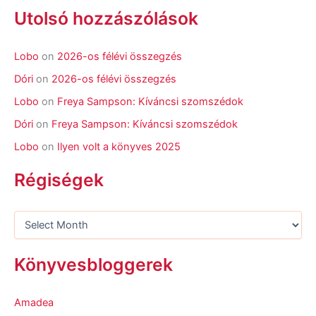
Utolsó hozzászólások
Lobo
on
2026-os félévi összegzés
Dóri
on
2026-os félévi összegzés
Lobo
on
Freya Sampson: Kíváncsi szomszédok
Dóri
on
Freya Sampson: Kíváncsi szomszédok
Lobo
on
Ilyen volt a könyves 2025
Régiségek
Könyvesbloggerek
Amadea