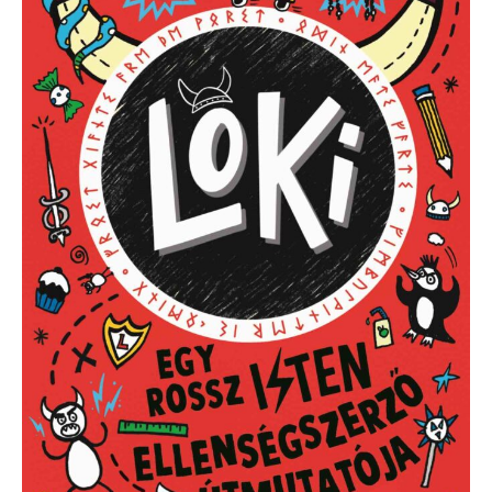
útmutatója