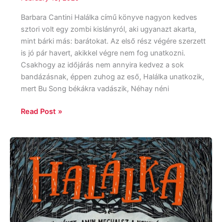
Barbara Cantini Halálka című könyve nagyon kedves
sztori volt egy zombi kislányról, aki ugyanazt akarta,
mint bárki más: barátokat. Az első rész végére szerzett
is jó pár havert, akikkel végre nem fog unatkozni.
Csakhogy az időjárás nem annyira kedvez a sok
bandázásnak, éppen zuhog az eső, Halálka unatkozik,
mert Bu Song békákra vadászik, Néhay néni
Read Post »
Barbara
Cantini:
Halálka