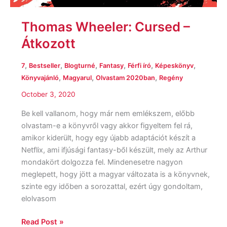
Thomas Wheeler: Cursed –
Átkozott
,
,
,
,
,
,
7
Bestseller
Blogturné
Fantasy
Férfi író
Képeskönyv
,
,
,
Könyvajánló
Magyarul
Olvastam 2020ban
Regény
October 3, 2020
Be kell vallanom, hogy már nem emlékszem, előbb
olvastam-e a könyvről vagy akkor figyeltem fel rá,
amikor kiderült, hogy egy újabb adaptációt készít a
Netflix, ami ifjúsági fantasy-ből készült, mely az Arthur
mondakört dolgozza fel. Mindenesetre nagyon
meglepett, hogy jött a magyar változata is a könyvnek,
szinte egy időben a sorozattal, ezért úgy gondoltam,
elolvasom
Read Post »