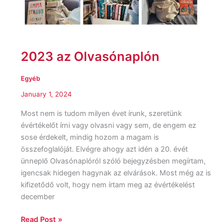
2023 az Olvasónaplón
Egyéb
January 1, 2024
Most nem is tudom milyen évet írunk, szeretünk
évértékelőt írni vagy olvasni vagy sem, de engem ez
sose érdekelt, mindig hozom a magam is
összefoglalóját. Elvégre ahogy azt idén a 20. évét
ünneplő Olvasónaplóról szóló bejegyzésben megírtam,
igencsak hidegen hagynak az elvárások. Most még az is
kifizetődő volt, hogy nem írtam meg az évértékelést
december
Read Post »