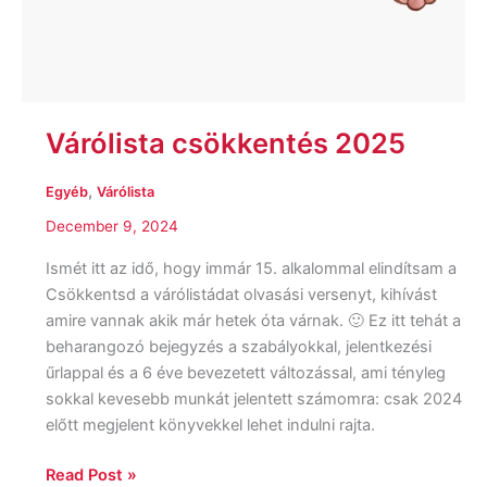
Várólista csökkentés 2025
,
Egyéb
Várólista
December 9, 2024
Ismét itt az idő, hogy immár 15. alkalommal elindítsam a
Csökkentsd a várólistádat olvasási versenyt, kihívást
amire vannak akik már hetek óta várnak. 🙂 Ez itt tehát a
beharangozó bejegyzés a szabályokkal, jelentkezési
űrlappal és a 6 éve bevezetett változással, ami tényleg
sokkal kevesebb munkát jelentett számomra: csak 2024
előtt megjelent könyvekkel lehet indulni rajta.
Read Post »