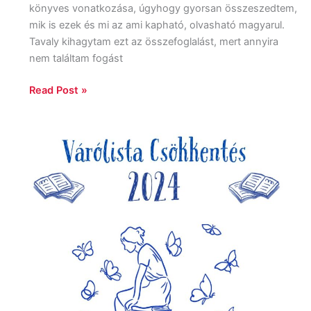
könyves vonatkozása, úgyhogy gyorsan összeszedtem,
mik is ezek és mi az ami kapható, olvasható magyarul.
Tavaly kihagytam ezt az összefoglalást, mert annyira
nem találtam fogást
Read Post »
Várólista
csökkentés
2024:
Start!