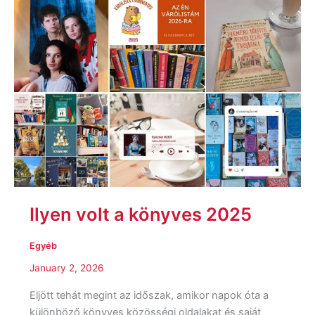
Ilyen volt a könyves 2025
Egyéb
January 2, 2026
Eljött tehát megint az időszak, amikor napok óta a
különböző könyves közösségi oldalakat és saját