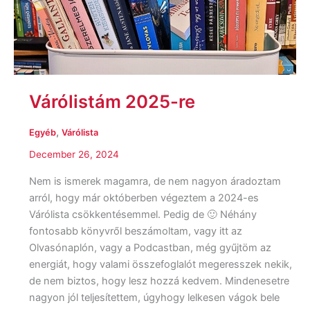
Várólistám 2025-re
,
Egyéb
Várólista
December 26, 2024
Nem is ismerek magamra, de nem nagyon áradoztam
arról, hogy már októberben végeztem a 2024-es
Várólista csökkentésemmel. Pedig de 🙂 Néhány
fontosabb könyvről beszámoltam, vagy itt az
Olvasónaplón, vagy a Podcastban, még gyűjtöm az
energiát, hogy valami összefoglalót megeresszek nekik,
de nem biztos, hogy lesz hozzá kedvem. Mindenesetre
nagyon jól teljesítettem, úgyhogy lelkesen vágok bele