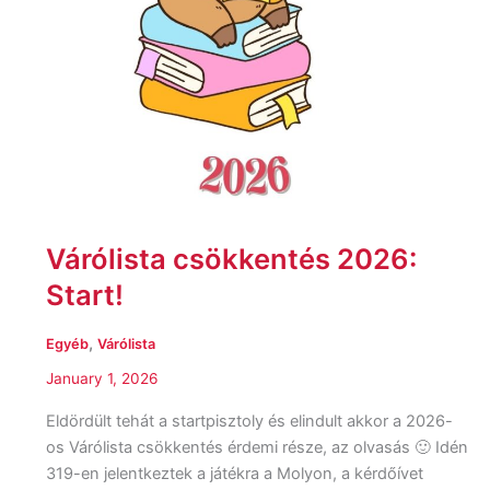
Várólista csökkentés 2026:
Start!
,
Egyéb
Várólista
January 1, 2026
Eldördült tehát a startpisztoly és elindult akkor a 2026-
os Várólista csökkentés érdemi része, az olvasás 🙂 Idén
319-en jelentkeztek a játékra a Molyon, a kérdőívet