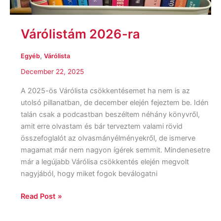
Várólistám 2026-ra
,
Egyéb
Várólista
December 22, 2025
A 2025-ös Várólista csökkentésemet ha nem is az
utolsó pillanatban, de december elején fejeztem be. Idén
talán csak a podcastban beszéltem néhány könyvről,
amit erre olvastam és bár terveztem valami rövid
összefoglalót az olvasmányélményekről, de ismerve
magamat már nem nagyon ígérek semmit. Mindenesetre
már a legújabb Várólisa csökkentés elején megvolt
nagyjából, hogy miket fogok beválogatni
Read Post »