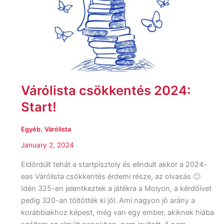
Várólista csökkentés 2024:
Start!
,
Egyéb
Várólista
January 2, 2024
Eldördült tehát a startpisztoly és elindult akkor a 2024-
eas Várólista csökkentés érdemi része, az olvasás 🙂
Idén 325-en jelentkeztek a játékra a Molyon, a kérdőívet
pedig 320-an töltötték ki jól. Ami nagyon jó arány a
korábbiakhoz képest, még van egy ember, akiknek hiába