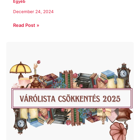
Egyéb
December 24, 2024
Read Post »
Várólista
csökkentés
2025