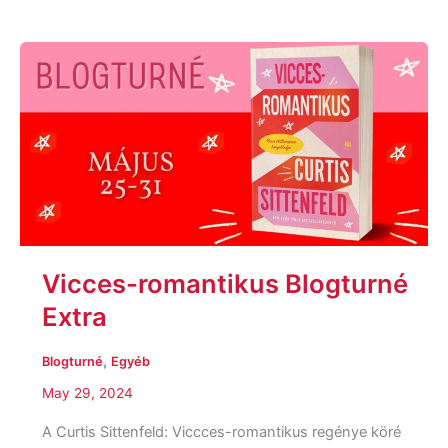
Vicces-
romantikus
Blogturné
Extra
Vicces-romantikus Blogturné
Extra
,
Blogturné
Egyéb
May 29, 2024
A Curtis Sittenfeld: Viccces-romantikus regénye köré