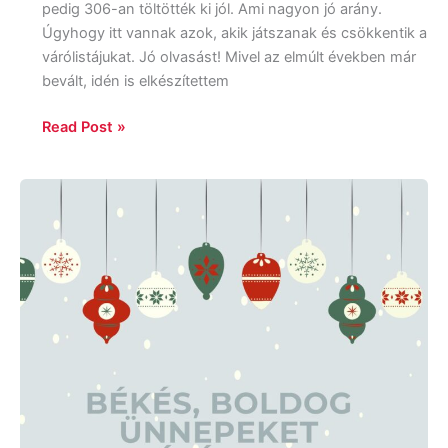
pedig 306-an töltötték ki jól. Ami nagyon jó arány.
Úgyhogy itt vannak azok, akik játszanak és csökkentik a
várólistájukat. Jó olvasást! Mivel az elmúlt években már
bevált, idén is elkészítettem
Read Post »
Boldog
Karárcsonyt!