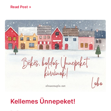
Read Post »
Kellemes
Ünnepeket!
Kellemes Ünnepeket!