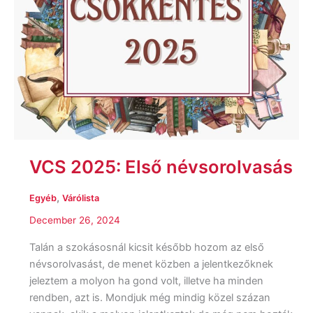
VCS 2025: Első névsorolvasás
,
Egyéb
Várólista
December 26, 2024
Talán a szokásosnál kicsit később hozom az első
névsorolvasást, de menet közben a jelentkezőknek
jeleztem a molyon ha gond volt, illetve ha minden
rendben, azt is. Mondjuk még mindig közel százan