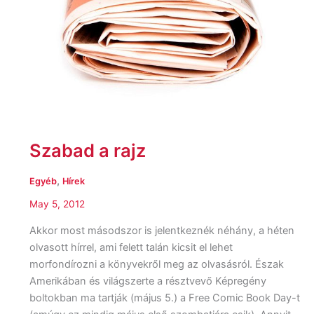
Szabad a rajz
,
Egyéb
Hírek
May 5, 2012
Akkor most másodszor is jelentkeznék néhány, a héten
olvasott hírrel, ami felett talán kicsit el lehet
morfondírozni a könyvekről meg az olvasásról. Észak
Amerikában és világszerte a résztvevő Képregény
boltokban ma tartják (május 5.) a Free Comic Book Day-t