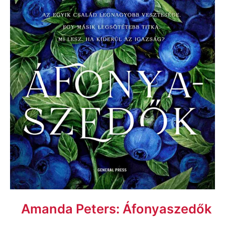
Amanda Peters: Áfonyaszedők