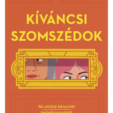
szomszédok