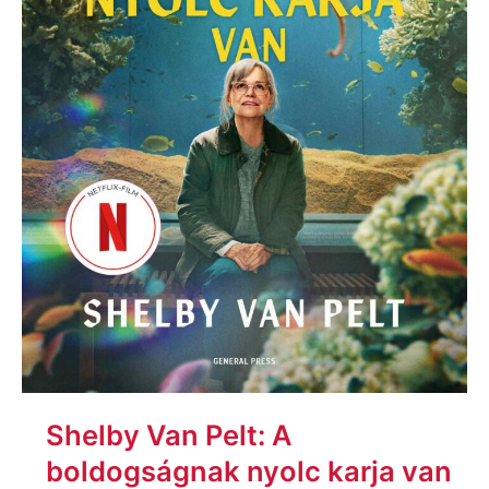
Shelby Van Pelt: A
boldogságnak nyolc karja van