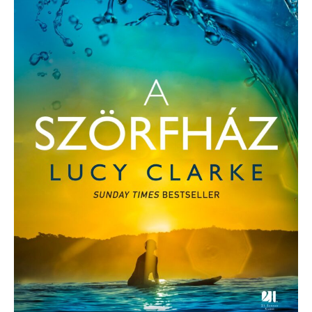
Szörfház