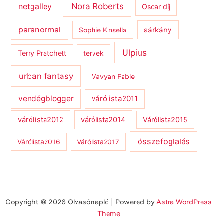
netgalley
Nora Roberts
Oscar díj
paranormal
sárkány
Sophie Kinsella
Ulpius
Terry Pratchett
tervek
urban fantasy
Vavyan Fable
vendégblogger
várólista2011
várólista2012
várólista2014
Várólista2015
összefoglalás
Várólista2016
Várólista2017
Copyright © 2026 Olvasónapló | Powered by
Astra WordPress
Theme