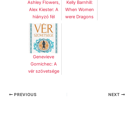
Ashley Flowers,
Kelly Barnhill:
Alex Kiester: A
When Women
hiányzó fél
were Dragons
Genevieve
Gornichec: A
vér szövetsége
PREVIOUS
NEXT