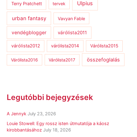
Ulpius
Terry Pratchett
tervek
urban fantasy
Vavyan Fable
vendégblogger
várólista2011
várólista2012
várólista2014
Várólista2015
összefoglalás
Várólista2016
Várólista2017
Legutóbbi bejegyzések
A Jennyk
July 23, 2026
Louie Stowell: Egy ​rossz isten útmutatója a káosz
kirobbantásához
July 18, 2026