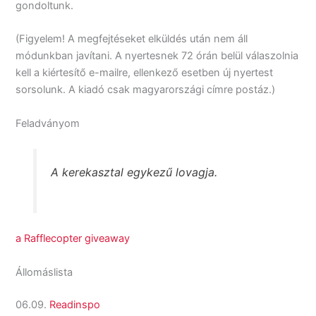
gondoltunk.
(Figyelem! A megfejtéseket elküldés után nem áll
módunkban javítani. A nyertesnek 72 órán belül válaszolnia
kell a kiértesítő e-mailre, ellenkező esetben új nyertest
sorsolunk. A kiadó csak magyarországi címre postáz.)
Feladványom
A kerekasztal egykezű lovagja.
a Rafflecopter giveaway
Állomáslista
06.09.
Readinspo