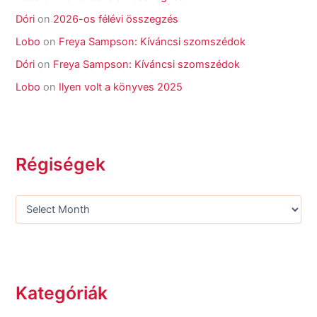
Dóri
on
2026-os félévi összegzés
Lobo
on
Freya Sampson: Kíváncsi szomszédok
Dóri
on
Freya Sampson: Kíváncsi szomszédok
Lobo
on
Ilyen volt a könyves 2025
Régiségek
Kategóriák