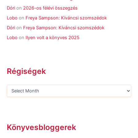
Dóri
on
2026-os félévi összegzés
Lobo
on
Freya Sampson: Kíváncsi szomszédok
Dóri
on
Freya Sampson: Kíváncsi szomszédok
Lobo
on
Ilyen volt a könyves 2025
Régiségek
Könyvesbloggerek