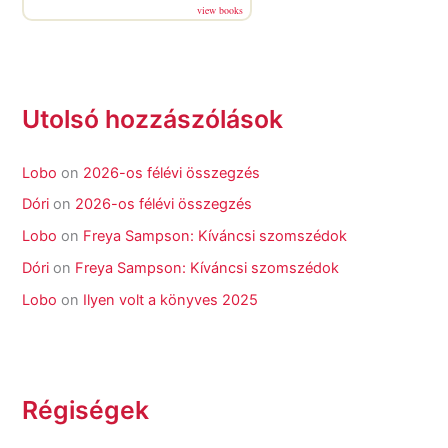
view books
Utolsó hozzászólások
Lobo
on
2026-os félévi összegzés
Dóri
on
2026-os félévi összegzés
Lobo
on
Freya Sampson: Kíváncsi szomszédok
Dóri
on
Freya Sampson: Kíváncsi szomszédok
Lobo
on
Ilyen volt a könyves 2025
Régiségek