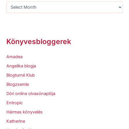
Könyvesbloggerek
Amadea
Angelika blogja
Blogturné Klub
Blogzsemle
Dóri online olvasónaplója
Entropic
Hármas könyvelés
Katherine