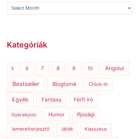
Kategóriák
8
Angolul
7
9
6
10
5
Bestseller
Blogturné
Chick-lit
Egyéb
Férfi író
Fantasy
Humor
Ifjúsági
Gyerekpolc
Ismeretterjesztő
Játék
Klasszikus