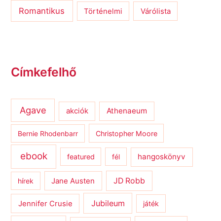
Romantikus
Várólista
Történelmi
Címkefelhő
Agave
Athenaeum
akciók
Bernie Rhodenbarr
Christopher Moore
ebook
hangoskönyv
featured
fél
JD Robb
hírek
Jane Austen
Jubileum
Jennifer Crusie
játék