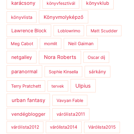
karácsony
könyvklub
könyvfesztivál
Könyvmolyképző
könyvlista
Lawrence Block
Loblowrimo
Matt Scudder
Meg Cabot
momlit
Neil Gaiman
netgalley
Nora Roberts
Oscar díj
paranormal
sárkány
Sophie Kinsella
Ulpius
Terry Pratchett
tervek
urban fantasy
Vavyan Fable
vendégblogger
várólista2011
várólista2012
várólista2014
Várólista2015