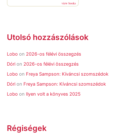
view books
Utolsó hozzászólások
Lobo
on
2026-os félévi összegzés
Dóri
on
2026-os félévi összegzés
Lobo
on
Freya Sampson: Kíváncsi szomszédok
Dóri
on
Freya Sampson: Kíváncsi szomszédok
Lobo
on
Ilyen volt a könyves 2025
Régiségek