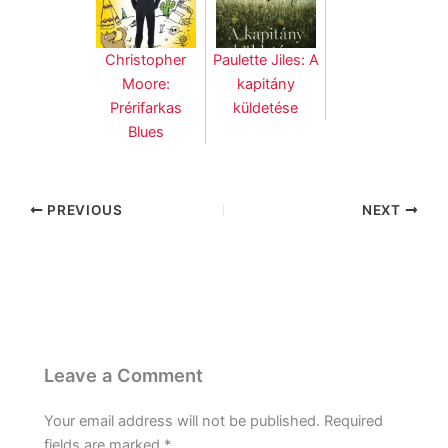
Christopher
Paulette Jiles: A
Moore:
kapitány
Prérifarkas
küldetése
Blues
PREVIOUS
NEXT
Leave a Comment
Your email address will not be published.
Required
fields are marked
*