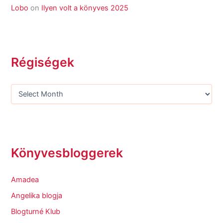
Lobo
on
Ilyen volt a könyves 2025
Régiségek
Könyvesbloggerek
Amadea
Angelika blogja
Blogturné Klub