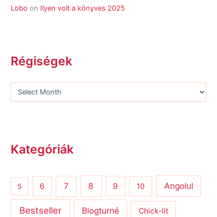
Lobo
on
Ilyen volt a könyves 2025
Régiségek
Kategóriák
8
Angolul
7
9
6
10
5
Bestseller
Blogturné
Chick-lit