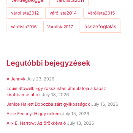
vendégblogger
várólista2011
várólista2012
várólista2014
Várólista2015
összefoglalás
Várólista2016
Várólista2017
Legutóbbi bejegyzések
A Jennyk
July 23, 2026
Louie Stowell: Egy ​rossz isten útmutatója a káosz
kirobbantásához
July 18, 2026
Janice Hallett Dobozba zárt gyilkosságok
July 16, 2026
Alice Feeney: Higgy nekem
July 15, 2026
Alix E. Harrow: Az örökkévaló
July 13, 2026