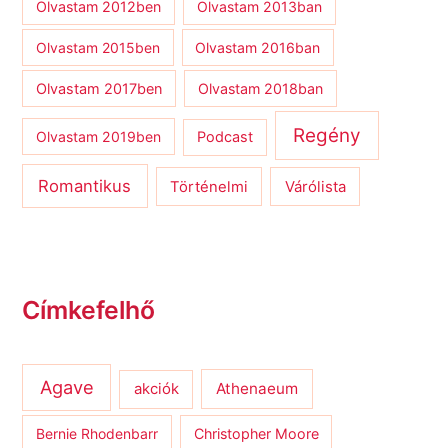
Olvastam 2012ben
Olvastam 2013ban
Olvastam 2015ben
Olvastam 2016ban
Olvastam 2017ben
Olvastam 2018ban
Regény
Olvastam 2019ben
Podcast
Romantikus
Várólista
Történelmi
Címkefelhő
Agave
Athenaeum
akciók
Bernie Rhodenbarr
Christopher Moore