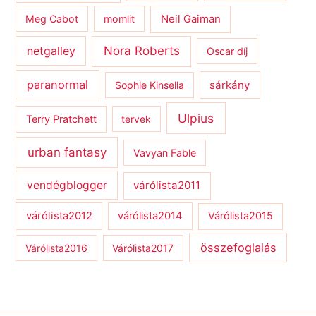
Meg Cabot
momlit
Neil Gaiman
netgalley
Nora Roberts
Oscar díj
paranormal
sárkány
Sophie Kinsella
Ulpius
Terry Pratchett
tervek
urban fantasy
Vavyan Fable
vendégblogger
várólista2011
várólista2012
várólista2014
Várólista2015
összefoglalás
Várólista2016
Várólista2017