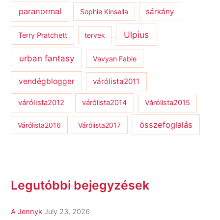
paranormal
sárkány
Sophie Kinsella
Ulpius
Terry Pratchett
tervek
urban fantasy
Vavyan Fable
vendégblogger
várólista2011
várólista2012
várólista2014
Várólista2015
összefoglalás
Várólista2016
Várólista2017
Legutóbbi bejegyzések
A Jennyk
July 23, 2026