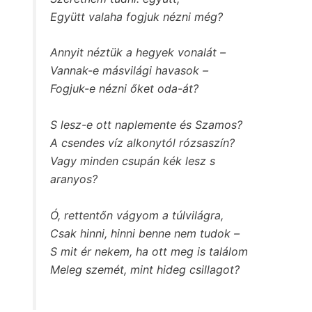
Együtt valaha fogjuk nézni még?
Annyit néztük a hegyek vonalát –
Vannak-e másvilági havasok –
Fogjuk-e nézni őket oda-át?
S lesz-e ott naplemente és Szamos?
A csendes víz alkonytól rózsaszín?
Vagy minden csupán kék lesz s
aranyos?
Ó, rettentőn vágyom a túlvilágra,
Csak hinni, hinni benne nem tudok –
S mit ér nekem, ha ott meg is találom
Meleg szemét, mint hideg csillagot?