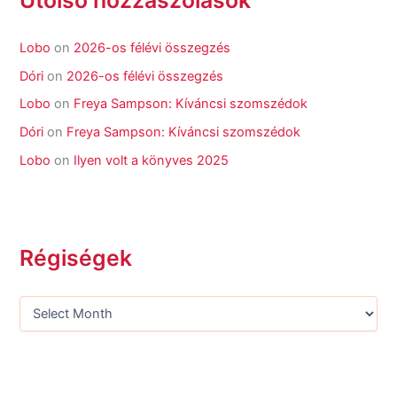
Lobo
on
2026-os félévi összegzés
Dóri
on
2026-os félévi összegzés
Lobo
on
Freya Sampson: Kíváncsi szomszédok
Dóri
on
Freya Sampson: Kíváncsi szomszédok
Lobo
on
Ilyen volt a könyves 2025
Régiségek