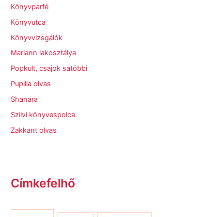
Könyvparfé
Könyvutca
Könyvvizsgálók
Mariann lakosztálya
Popkult, csajok satöbbi
Pupilla olvas
Shanara
Szilvi könyvespolca
Zakkant olvas
Címkefelhő