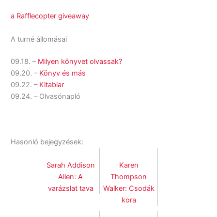
a Rafflecopter giveaway
A turné állomásai
09.18. –
Milyen könyvet olvassak?
09.20. –
Könyv és más
09.22. –
Kitablar
09.24. – Olvasónapló
Hasonló bejegyzések:
Sarah Addison
Karen
Allen: A
Thompson
varázslat tava
Walker: Csodák
kora