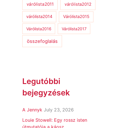
várólista2011
várólista2012
várólista2014
Várólista2015
Várólista2016
Várólista2017
összefoglalás
Legutóbbi
bejegyzések
A Jennyk
July 23, 2026
Louie Stowell: Egy ​rossz isten
útmutatója a káosz