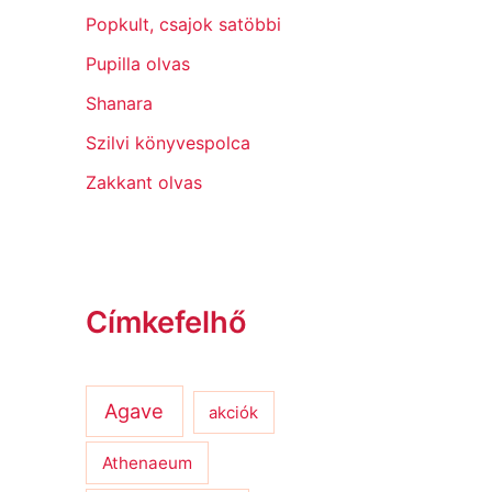
Popkult, csajok satöbbi
Pupilla olvas
Shanara
Szilvi könyvespolca
Zakkant olvas
Címkefelhő
Agave
akciók
Athenaeum