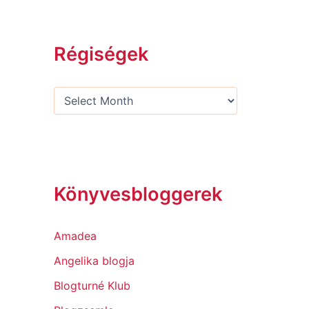
Régiségek
Könyvesbloggerek
Amadea
Angelika blogja
Blogturné Klub