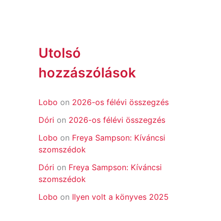
Utolsó
hozzászólások
Lobo
on
2026-os félévi összegzés
Dóri
on
2026-os félévi összegzés
Lobo
on
Freya Sampson: Kíváncsi
szomszédok
Dóri
on
Freya Sampson: Kíváncsi
szomszédok
Lobo
on
Ilyen volt a könyves 2025