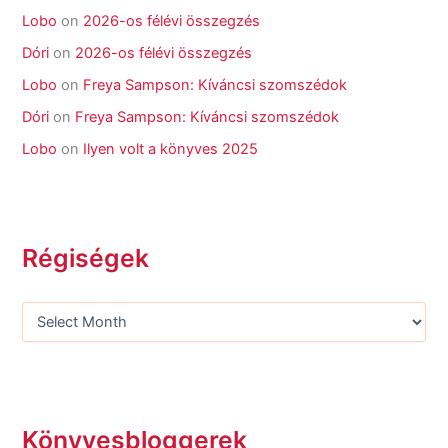
Lobo
on
2026-os félévi összegzés
Dóri
on
2026-os félévi összegzés
Lobo
on
Freya Sampson: Kíváncsi szomszédok
Dóri
on
Freya Sampson: Kíváncsi szomszédok
Lobo
on
Ilyen volt a könyves 2025
Régiségek
Könyvesbloggerek