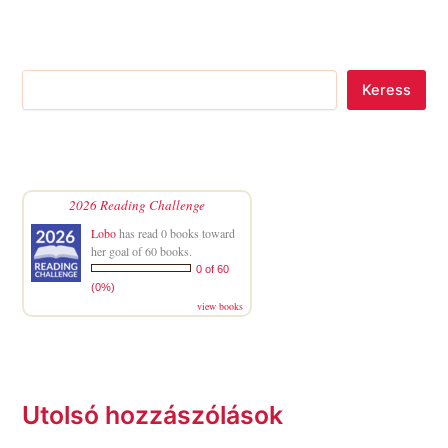
Keress
2026 Reading Challenge
Lobo
has read 0 books toward
her goal of 60 books.
0 of 60
(0%)
view books
Utolsó hozzászólások