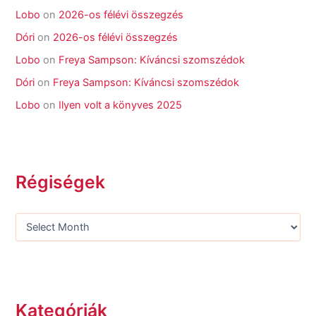
Lobo
on
2026-os félévi összegzés
Dóri
on
2026-os félévi összegzés
Lobo
on
Freya Sampson: Kíváncsi szomszédok
Dóri
on
Freya Sampson: Kíváncsi szomszédok
Lobo
on
Ilyen volt a könyves 2025
Régiségek
Kategóriák