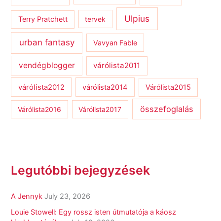
Ulpius
Terry Pratchett
tervek
urban fantasy
Vavyan Fable
vendégblogger
várólista2011
várólista2012
várólista2014
Várólista2015
összefoglalás
Várólista2016
Várólista2017
Legutóbbi bejegyzések
A Jennyk
July 23, 2026
Louie Stowell: Egy ​rossz isten útmutatója a káosz