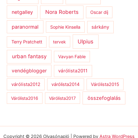
netgalley
Nora Roberts
Oscar díj
paranormal
sárkány
Sophie Kinsella
Ulpius
Terry Pratchett
tervek
urban fantasy
Vavyan Fable
vendégblogger
várólista2011
várólista2012
várólista2014
Várólista2015
összefoglalás
Várólista2016
Várólista2017
Copyright © 2026 Olvasónapló | Powered by
Astra WordPress