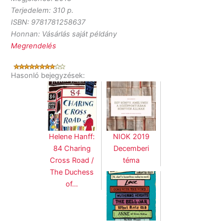
Terjedelem: 310 p.
ISBN: 9781781258637
Honnan: Vásárlás saját példány
Megrendelés
Hasonló bejegyzések:
Helene Hanff:
NIOK 2019
84 Charing
Decemberi
Cross Road /
téma
The Duchess
of…