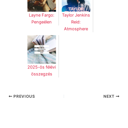
Layne Fargo:
Taylor Jenkins
Pengeélen
Reid:
Atmosphere
2025-ös félévi
összegzés
PREVIOUS
NEXT