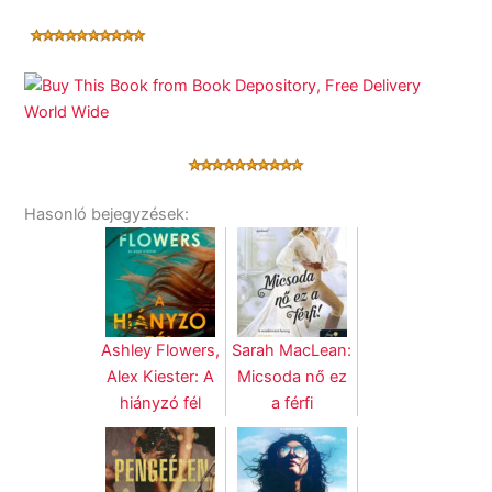
Hasonló bejegyzések:
Ashley Flowers,
Sarah MacLean:
Alex Kiester: A
Micsoda nő ez
hiányzó fél
a férfi