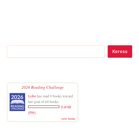
Keress
2026 Reading Challenge
Lobo
has read 0 books toward
her goal of 60 books.
0 of 60
(0%)
view books