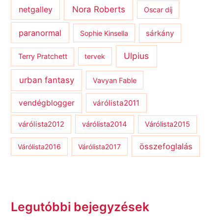
netgalley
Nora Roberts
Oscar díj
paranormal
sárkány
Sophie Kinsella
Ulpius
Terry Pratchett
tervek
urban fantasy
Vavyan Fable
vendégblogger
várólista2011
várólista2012
várólista2014
Várólista2015
összefoglalás
Várólista2016
Várólista2017
Legutóbbi bejegyzések