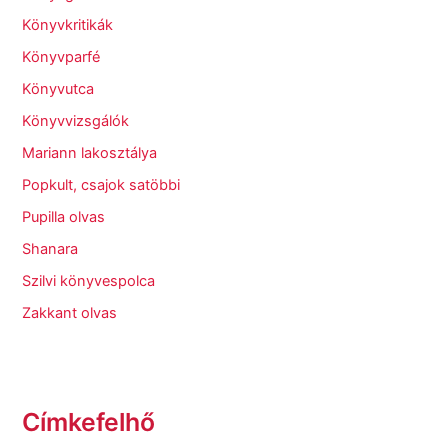
Könyvkritikák
Könyvparfé
Könyvutca
Könyvvizsgálók
Mariann lakosztálya
Popkult, csajok satöbbi
Pupilla olvas
Shanara
Szilvi könyvespolca
Zakkant olvas
Címkefelhő