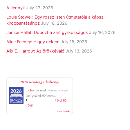
A Jennyk
July 23, 2026
Louie Stowell: Egy ​rossz isten útmutatója a káosz
kirobbantásához
July 18, 2026
Janice Hallett Dobozba zárt gyilkosságok
July 16, 2026
Alice Feeney: Higgy nekem
July 15, 2026
Alix E. Harrow: Az örökkévaló
July 13, 2026
2026 Reading Challenge
Lobo
has read 0 books toward
her goal of 60 books.
0 of 60
(0%)
view books