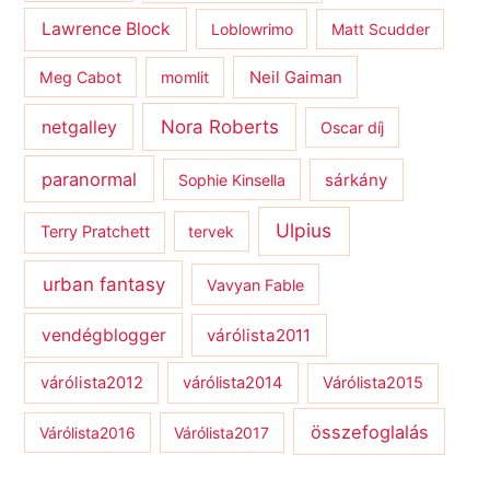
Lawrence Block
Loblowrimo
Matt Scudder
Meg Cabot
momlit
Neil Gaiman
netgalley
Nora Roberts
Oscar díj
paranormal
sárkány
Sophie Kinsella
Ulpius
Terry Pratchett
tervek
urban fantasy
Vavyan Fable
vendégblogger
várólista2011
várólista2012
várólista2014
Várólista2015
összefoglalás
Várólista2016
Várólista2017