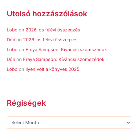
Utolsó hozzászólások
Lobo
on
2026-os félévi összegzés
Dóri
on
2026-os félévi összegzés
Lobo
on
Freya Sampson: Kíváncsi szomszédok
Dóri
on
Freya Sampson: Kíváncsi szomszédok
Lobo
on
Ilyen volt a könyves 2025
Régiségek