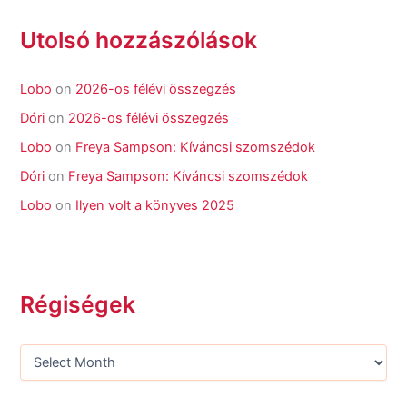
Utolsó hozzászólások
Lobo
on
2026-os félévi összegzés
Dóri
on
2026-os félévi összegzés
Lobo
on
Freya Sampson: Kíváncsi szomszédok
Dóri
on
Freya Sampson: Kíváncsi szomszédok
Lobo
on
Ilyen volt a könyves 2025
Régiségek