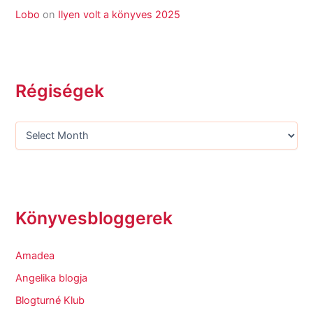
Lobo
on
Ilyen volt a könyves 2025
Régiségek
Könyvesbloggerek
Amadea
Angelika blogja
Blogturné Klub