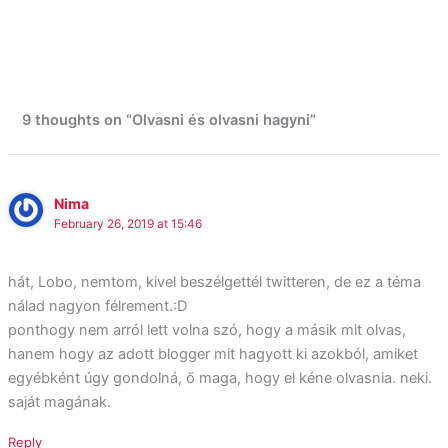
9 thoughts on “Olvasni és olvasni hagyni”
Nima
February 26, 2019 at 15:46
hát, Lobo, nemtom, kivel beszélgettél twitteren, de ez a téma
nálad nagyon félrement.:D
ponthogy nem arról lett volna szó, hogy a másik mit olvas,
hanem hogy az adott blogger mit hagyott ki azokból, amiket
egyébként úgy gondolná, ő maga, hogy el kéne olvasnia. neki.
saját magának.
Reply