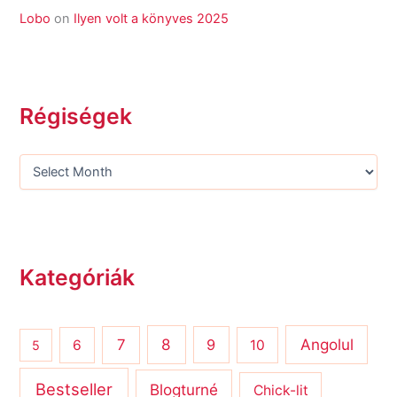
Lobo
on
Ilyen volt a könyves 2025
Régiségek
Kategóriák
8
Angolul
7
9
6
10
5
Bestseller
Blogturné
Chick-lit