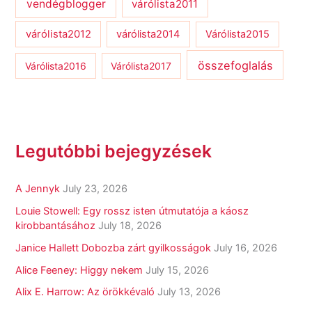
vendégblogger
várólista2011
várólista2012
várólista2014
Várólista2015
összefoglalás
Várólista2016
Várólista2017
Legutóbbi bejegyzések
A Jennyk
July 23, 2026
Louie Stowell: Egy ​rossz isten útmutatója a káosz
kirobbantásához
July 18, 2026
Janice Hallett Dobozba zárt gyilkosságok
July 16, 2026
Alice Feeney: Higgy nekem
July 15, 2026
Alix E. Harrow: Az örökkévaló
July 13, 2026