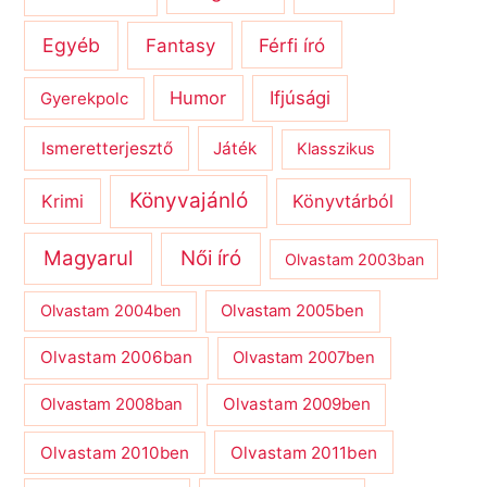
Egyéb
Férfi író
Fantasy
Humor
Ifjúsági
Gyerekpolc
Ismeretterjesztő
Játék
Klasszikus
Könyvajánló
Krimi
Könyvtárból
Magyarul
Női író
Olvastam 2003ban
Olvastam 2004ben
Olvastam 2005ben
Olvastam 2006ban
Olvastam 2007ben
Olvastam 2009ben
Olvastam 2008ban
Olvastam 2010ben
Olvastam 2011ben