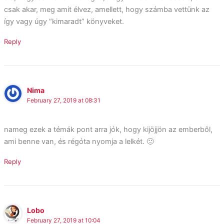
csak akar, meg amit élvez, amellett, hogy számba vettünk az
így vagy úgy “kimaradt” könyveket.
Reply
Nima
February 27, 2019 at 08:31
nameg ezek a témák pont arra jók, hogy kijöjjön az emberből,
ami benne van, és régóta nyomja a lelkét. 🙂
Reply
Lobo
February 27, 2019 at 10:04