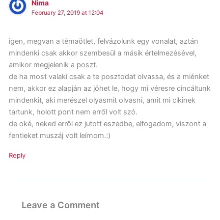
Nima
February 27, 2019 at 12:04
igen, megvan a témaötlet, felvázolunk egy vonalat, aztán
mindenki csak akkor szembesül a másik értelmezésével,
amikor megjelenik a poszt.
de ha most valaki csak a te posztodat olvassa, és a miénket
nem, akkor ez alapján az jöhet le, hogy mi véresre cincáltunk
mindenkit, aki merészel olyasmit olvasni, amit mi cikinek
tartunk, holott pont nem erről volt szó.
de oké, neked erről ez jutott eszedbe, elfogadom, viszont a
fentieket muszáj volt leírnom.:)
Reply
Leave a Comment