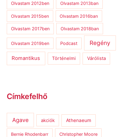
Olvastam 2012ben
Olvastam 2013ban
Olvastam 2015ben
Olvastam 2016ban
Olvastam 2017ben
Olvastam 2018ban
Regény
Olvastam 2019ben
Podcast
Romantikus
Várólista
Történelmi
Címkefelhő
Agave
Athenaeum
akciók
Bernie Rhodenbarr
Christopher Moore