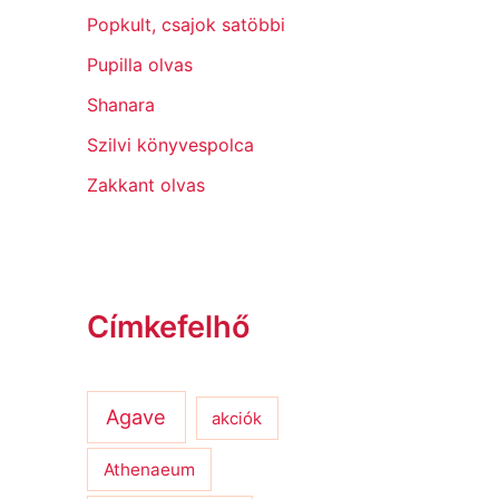
Popkult, csajok satöbbi
Pupilla olvas
Shanara
Szilvi könyvespolca
Zakkant olvas
Címkefelhő
Agave
akciók
Athenaeum