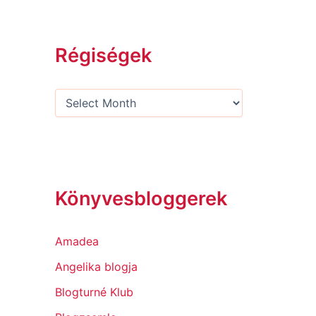
Régiségek
Könyvesbloggerek
Amadea
Angelika blogja
Blogturné Klub