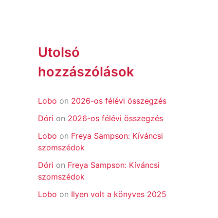
Utolsó
hozzászólások
Lobo
on
2026-os félévi összegzés
Dóri
on
2026-os félévi összegzés
Lobo
on
Freya Sampson: Kíváncsi
szomszédok
Dóri
on
Freya Sampson: Kíváncsi
szomszédok
Lobo
on
Ilyen volt a könyves 2025