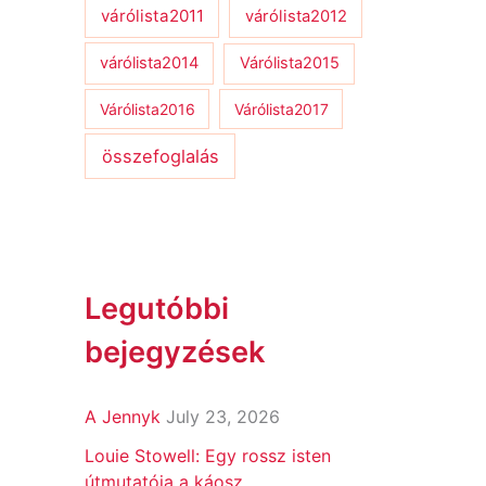
várólista2011
várólista2012
várólista2014
Várólista2015
Várólista2016
Várólista2017
összefoglalás
Legutóbbi
bejegyzések
A Jennyk
July 23, 2026
Louie Stowell: Egy ​rossz isten
útmutatója a káosz