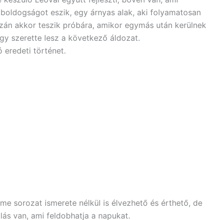
i boldogságot eszik, egy árnyas alak, aki folyamatosan
azán akkor teszik próbára, amikor egymás után kerülnek
egy szerette lesz a következő áldozat.
 eredeti történet.
me sorozat ismerete nélkül is élvezhető és érthető, de
lás van, ami feldobhatja a napukat.