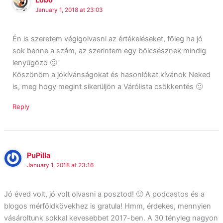
January 1, 2018 at 23:03
Én is szeretem végigolvasni az értékeléseket, főleg ha jó
sok benne a szám, az szerintem egy bölcsésznek mindig
lenyűgöző 🙂
Köszönöm a jókívánságokat és hasonlókat kívánok Neked
is, meg hogy megint sikerüljön a Várólista csökkentés 🙂
Reply
PuPilla
January 1, 2018 at 23:16
Jó éved volt, jó volt olvasni a posztod! 🙂 A podcastos és a
blogos mérföldkövekhez is gratula! Hmm, érdekes, mennyien
vásároltunk sokkal kevesebbet 2017-ben. A 30 tényleg nagyon