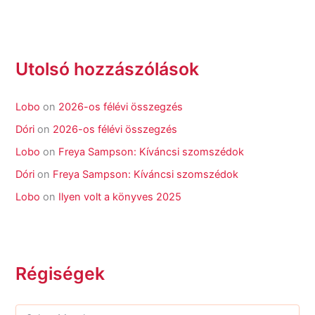
Utolsó hozzászólások
Lobo
on
2026-os félévi összegzés
Dóri
on
2026-os félévi összegzés
Lobo
on
Freya Sampson: Kíváncsi szomszédok
Dóri
on
Freya Sampson: Kíváncsi szomszédok
Lobo
on
Ilyen volt a könyves 2025
Régiségek