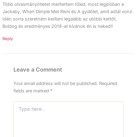
Több olvasmányötletet merítettem tőled, most legjobban a
Jackaby, When Dimple Met Rishi és A gyűlölet, amit adtál vonz.
Idén sorra szeretném keríteni legalább az utóbbi kettőt.
Boldog és eredményes 2018-at kívánok én is neked!!
Reply
Leave a Comment
Your email address will not be published.
Required
fields are marked
*
Type
here..