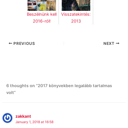
Beszélnünk kell
Visszatekintés:
2016-ról!
2013
PREVIOUS
NEXT
6 thoughts on “2017 könyvekben legalább tartalmas
volt”
zakkant
January 1, 2018 at 16:58