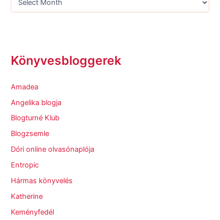
Könyvesbloggerek
Amadea
Angelika blogja
Blogturné Klub
Blogzsemle
Dóri online olvasónaplója
Entropic
Hármas könyvelés
Katherine
Keményfedél