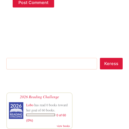
Keress
2026 Reading Challenge
Lobo
has read 0 books toward
her goal of 60 books.
0 of 60
(0%)
view books