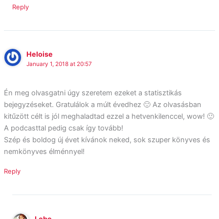
Reply
Heloise
January 1, 2018 at 20:57
Én meg olvasgatni úgy szeretem ezeket a statisztikás
bejegyzéseket. Gratulálok a múlt évedhez 🙂 Az olvasásban
kitűzött célt is jól meghaladtad ezzel a hetvenkilenccel, wow! 🙂
A podcasttal pedig csak így tovább!
Szép és boldog új évet kívánok neked, sok szuper könyves és
nemkönyves élménnyel!
Reply
Lobo