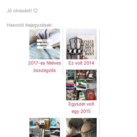
Jó olvasást! 🙂
Hasonló bejegyzések:
2017-es féléves
Ez volt 2014
összegzés
Egyszer volt
egy 2015