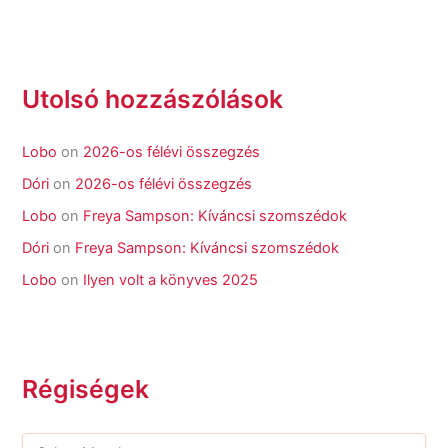
Utolsó hozzászólások
Lobo
on
2026-os félévi összegzés
Dóri
on
2026-os félévi összegzés
Lobo
on
Freya Sampson: Kíváncsi szomszédok
Dóri
on
Freya Sampson: Kíváncsi szomszédok
Lobo
on
Ilyen volt a könyves 2025
Régiségek