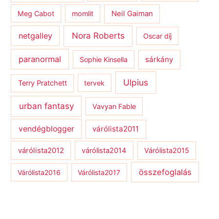
Meg Cabot
momlit
Neil Gaiman
netgalley
Nora Roberts
Oscar díj
paranormal
sárkány
Sophie Kinsella
Ulpius
Terry Pratchett
tervek
urban fantasy
Vavyan Fable
vendégblogger
várólista2011
várólista2012
várólista2014
Várólista2015
összefoglalás
Várólista2016
Várólista2017