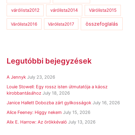
várólista2012
várólista2014
Várólista2015
összefoglalás
Várólista2016
Várólista2017
Legutóbbi bejegyzések
A Jennyk
July 23, 2026
Louie Stowell: Egy ​rossz isten útmutatója a káosz
kirobbantásához
July 18, 2026
Janice Hallett Dobozba zárt gyilkosságok
July 16, 2026
Alice Feeney: Higgy nekem
July 15, 2026
Alix E. Harrow: Az örökkévaló
July 13, 2026