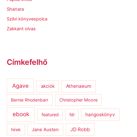
Shanara
Szilvi könyvespolca
Zakkant olvas
Címkefelhő
Agave
Athenaeum
akciók
Bernie Rhodenbarr
Christopher Moore
ebook
hangoskönyv
featured
fél
JD Robb
hírek
Jane Austen