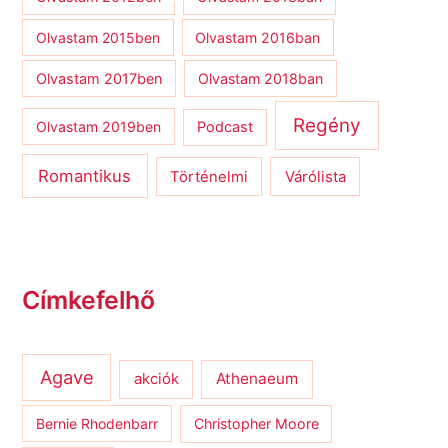
Olvastam 2015ben
Olvastam 2016ban
Olvastam 2017ben
Olvastam 2018ban
Regény
Olvastam 2019ben
Podcast
Romantikus
Várólista
Történelmi
Címkefelhő
Agave
Athenaeum
akciók
Bernie Rhodenbarr
Christopher Moore