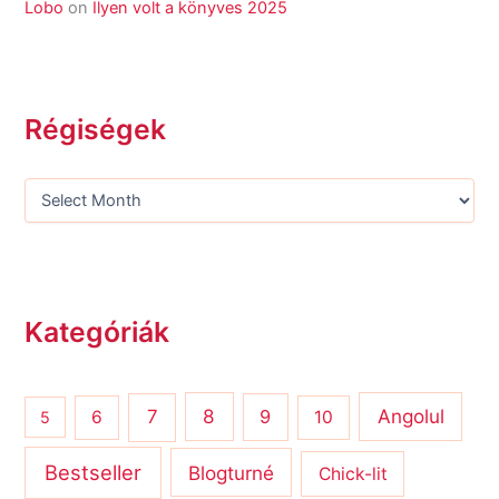
Lobo
on
Ilyen volt a könyves 2025
Régiségek
Kategóriák
8
Angolul
7
9
6
10
5
Bestseller
Blogturné
Chick-lit