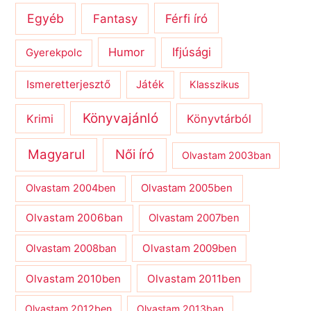
Egyéb
Férfi író
Fantasy
Humor
Ifjúsági
Gyerekpolc
Ismeretterjesztő
Játék
Klasszikus
Könyvajánló
Krimi
Könyvtárból
Magyarul
Női író
Olvastam 2003ban
Olvastam 2004ben
Olvastam 2005ben
Olvastam 2006ban
Olvastam 2007ben
Olvastam 2009ben
Olvastam 2008ban
Olvastam 2010ben
Olvastam 2011ben
Olvastam 2012ben
Olvastam 2013ban