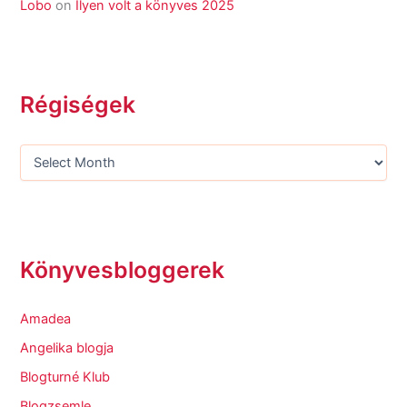
Lobo
on
Ilyen volt a könyves 2025
Régiségek
Könyvesbloggerek
Amadea
Angelika blogja
Blogturné Klub
Blogzsemle