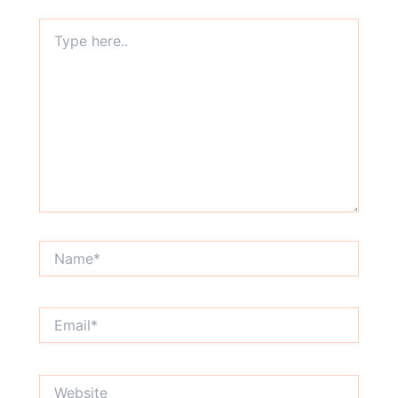
Type
here..
Name*
Email*
Website