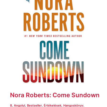
Come
Sundown
Nora Roberts: Come Sundown
,
,
,
,
,
8
Angolul
Bestseller
Értékelések
Hangoskönyv