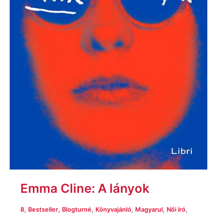
Emma Cline: A lányok
,
,
,
,
,
,
8
Bestseller
Blogturné
Könyvajánló
Magyarul
Női író