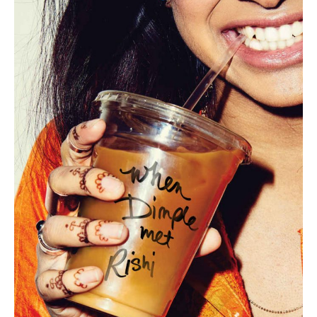
Dimple
met
Rishi