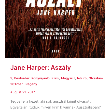
Jane Harper: Aszály
,
,
,
,
,
,
9
Bestseller
Könyvajánló
Krimi
Magyarul
Női író
Olvastam
,
2017ben
Regény
August 21, 2017
Tegye fel a kezét, aki sok ausztrál krimit olvasott.
Egyáltalán, tudjuk milyen krimik vannak Ausztráliában?