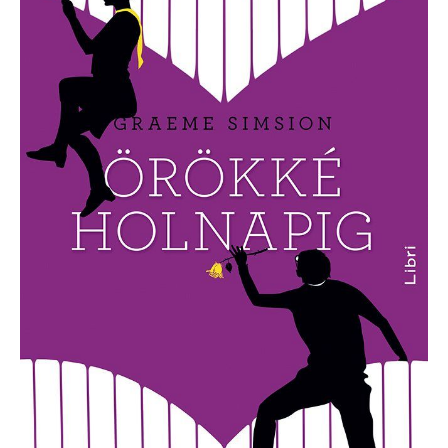
holnapig