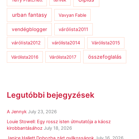
Terry Pratchett
urban fantasy
Vavyan Fable
vendégblogger
várólista2011
várólista2012
várólista2014
Várólista2015
összefoglalás
Várólista2016
Várólista2017
Legutóbbi bejegyzések
A Jennyk
July 23, 2026
Louie Stowell: Egy ​rossz isten útmutatója a káosz
kirobbantásához
July 18, 2026
Janice Hallett Dobozba zárt gyilkosságok
July 16, 2026