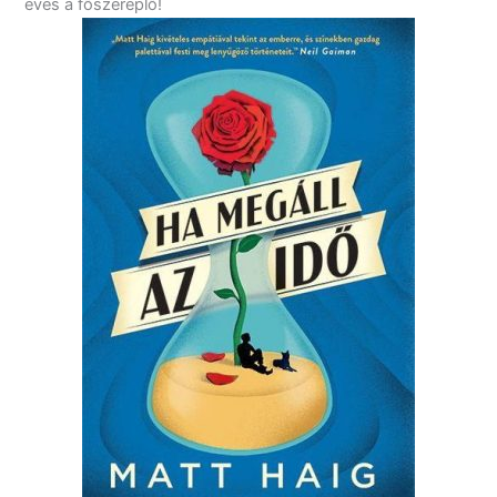
éves a főszereplő!