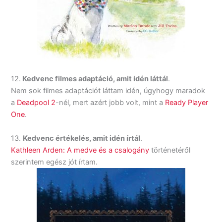
12.
Kedvenc filmes adaptáció, amit idén láttál
.
Nem sok filmes adaptációt láttam idén, úgyhogy maradok
a
Deadpool 2
-nél, mert azért jobb volt, mint a
Ready Player
One
.
13.
Kedvenc értékelés, amit idén írtál
.
Kathleen Arden: A medve és a csalogány
történetéről
szerintem egész jót írtam.