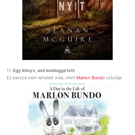
11.
Egy könyv, ami boldoggá tett
.
Ez persze nem lehetett más, mint
Marlon Bundo
sztorija!