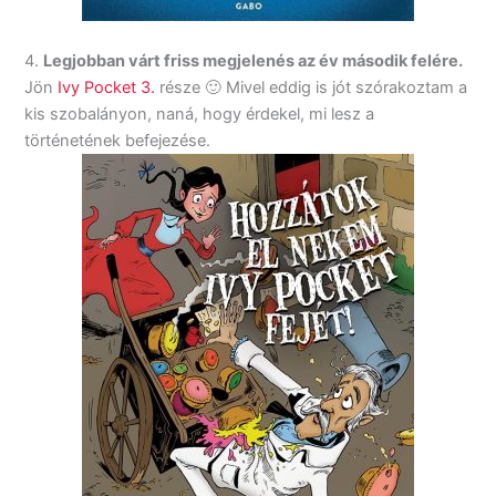
4.
Legjobban várt friss megjelenés az év második felére.
Jön
Ivy Pocket 3.
része 🙂 Mivel eddig is jót szórakoztam a
kis szobalányon, naná, hogy érdekel, mi lesz a
történetének befejezése.