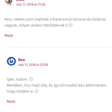
July 11, 2018 at 11:20
Nos, nekem pont bejöttek a Karácsonyi könyvei és kíváncsi
vagyok, milyen amikor felnőtteknek ír 🙂
Reply
Bea
July 11, 2018 at 23:05
Igen, tudom. 🙂
Remélem, írsz majd róla, és így könnyebb lesz eldöntenem,
hogy merjem-e. 🙂
Reply