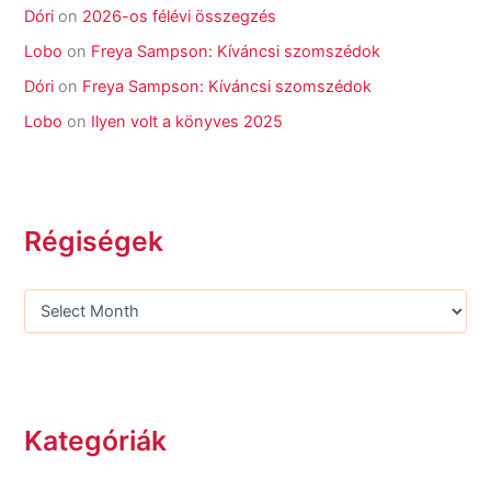
Dóri
on
2026-os félévi összegzés
Lobo
on
Freya Sampson: Kíváncsi szomszédok
Dóri
on
Freya Sampson: Kíváncsi szomszédok
Lobo
on
Ilyen volt a könyves 2025
Régiségek
Kategóriák