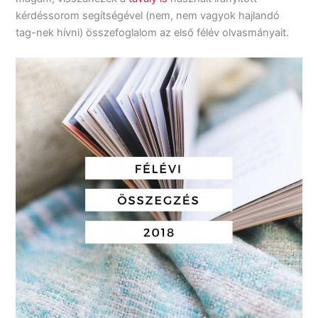
kérdéssorom segítségével (nem, nem vagyok hajlandó
tag-nek hívni) összefoglalom az első félév olvasmányait.