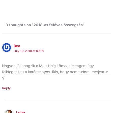
3 thoughts on “2018-as féléves összegzés”
Bea
July 10, 2018 at 09:18
Nagyon jól hangzik a Matt Haig könyv, de engem úgy
felidegesített a karácsonyos-fiús, hogy nem tudom, merjem-e…
:/
Reply
Lobo