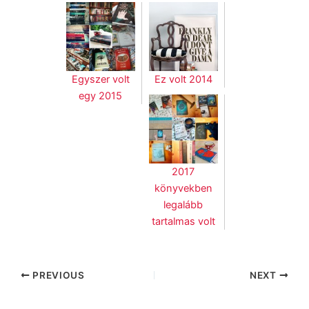
Egyszer volt
Ez volt 2014
egy 2015
2017
könyvekben
legalább
tartalmas volt
PREVIOUS
NEXT