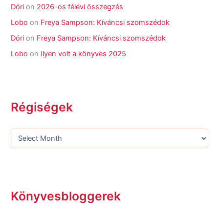
Dóri
on
2026-os félévi összegzés
Lobo
on
Freya Sampson: Kíváncsi szomszédok
Dóri
on
Freya Sampson: Kíváncsi szomszédok
Lobo
on
Ilyen volt a könyves 2025
Régiségek
Könyvesbloggerek