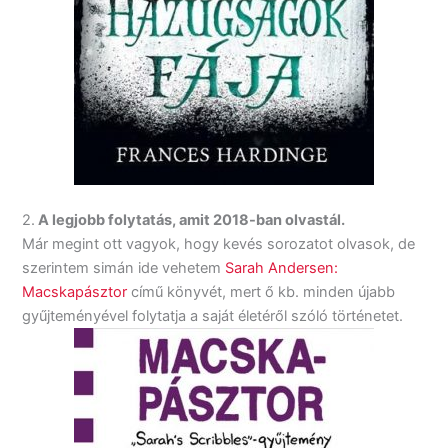
2.
A legjobb folytatás, amit 2018-ban olvastál.
Már megint ott vagyok, hogy kevés sorozatot olvasok, de
szerintem simán ide vehetem
Sarah Andersen:
Macskapásztor
című könyvét, mert ő kb. minden újabb
gyűjteményével folytatja a saját életéről szóló történetet.