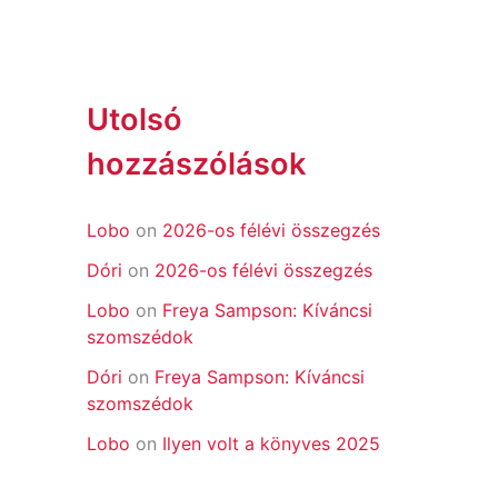
Utolsó
hozzászólások
Lobo
on
2026-os félévi összegzés
Dóri
on
2026-os félévi összegzés
Lobo
on
Freya Sampson: Kíváncsi
szomszédok
Dóri
on
Freya Sampson: Kíváncsi
szomszédok
Lobo
on
Ilyen volt a könyves 2025