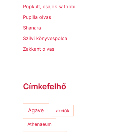
Popkult, csajok satöbbi
Pupilla olvas
Shanara
Szilvi könyvespolca
Zakkant olvas
Címkefelhő
Agave
akciók
Athenaeum