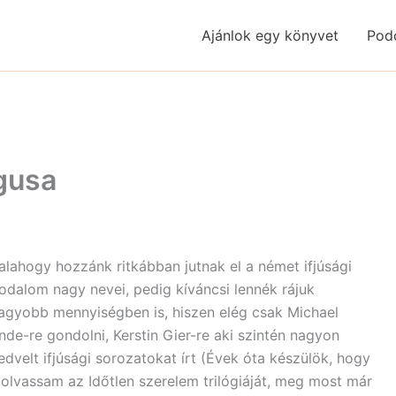
Ajánlok egy könyvet
Pod
gusa
alahogy hozzánk ritkábban jutnak el a német ifjúsági
rodalom nagy nevei, pedig kíváncsi lennék rájuk
agyobb mennyiségben is, hiszen elég csak Michael
nde-re gondolni, Kerstin Gier-re aki szintén nagyon
edvelt ifjúsági sorozatokat írt (Évek óta készülök, hogy
lolvassam az Időtlen szerelem trilógiáját, meg most már