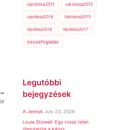
várólista2011
várólista2012
várólista2014
Várólista2015
Várólista2016
Várólista2017
összefoglalás
Legutóbbi
bejegyzések
T
l!
A Jennyk
July 23, 2026
Louie Stowell: Egy ​rossz isten
útmutatója a káosz