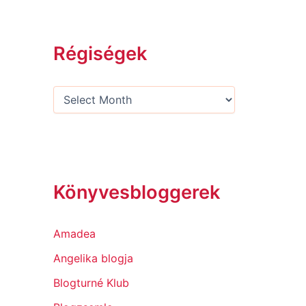
Régiségek
Könyvesbloggerek
Amadea
Angelika blogja
Blogturné Klub