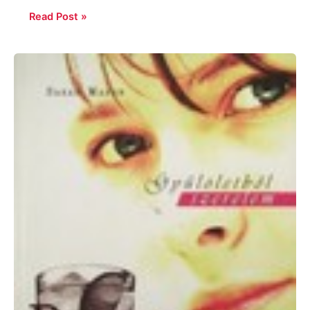
Read Post »
Sarah
Mason:
Partiszezon