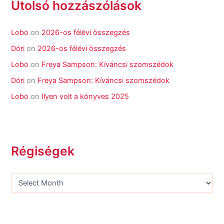
Utolsó hozzászólások
Lobo
on
2026-os félévi összegzés
Dóri
on
2026-os félévi összegzés
Lobo
on
Freya Sampson: Kíváncsi szomszédok
Dóri
on
Freya Sampson: Kíváncsi szomszédok
Lobo
on
Ilyen volt a könyves 2025
Régiségek