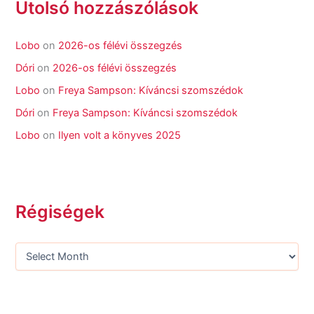
Utolsó hozzászólások
Lobo
on
2026-os félévi összegzés
Dóri
on
2026-os félévi összegzés
Lobo
on
Freya Sampson: Kíváncsi szomszédok
Dóri
on
Freya Sampson: Kíváncsi szomszédok
Lobo
on
Ilyen volt a könyves 2025
Régiségek