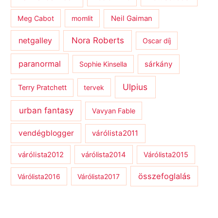
Meg Cabot
momlit
Neil Gaiman
netgalley
Nora Roberts
Oscar díj
paranormal
sárkány
Sophie Kinsella
Ulpius
Terry Pratchett
tervek
urban fantasy
Vavyan Fable
vendégblogger
várólista2011
várólista2012
várólista2014
Várólista2015
összefoglalás
Várólista2016
Várólista2017