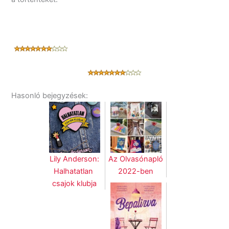
Hasonló bejegyzések:
Lily Anderson:
Az Olvasónapló
Halhatatlan ​
2022-ben
csajok klubja