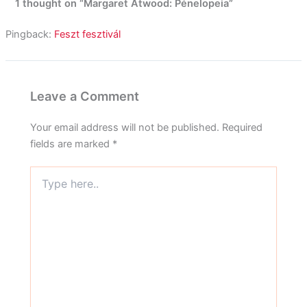
1 thought on “Margaret Atwood: Pénelopeia”
Pingback:
Feszt fesztivál
Leave a Comment
Your email address will not be published.
Required
fields are marked
*
Type
here..