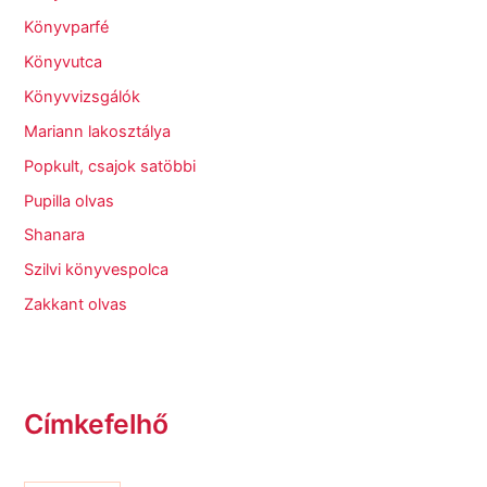
Könyvparfé
Könyvutca
Könyvvizsgálók
Mariann lakosztálya
Popkult, csajok satöbbi
Pupilla olvas
Shanara
Szilvi könyvespolca
Zakkant olvas
Címkefelhő