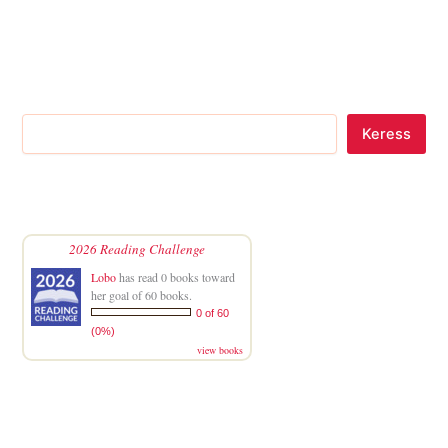
Keress
2026 Reading Challenge
Lobo
has read 0 books toward
her goal of 60 books.
0 of 60
(0%)
view books