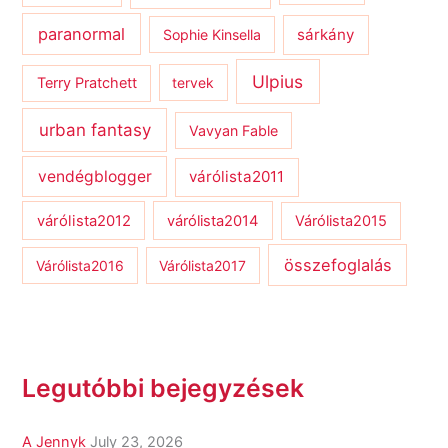
paranormal
sárkány
Sophie Kinsella
Ulpius
Terry Pratchett
tervek
urban fantasy
Vavyan Fable
vendégblogger
várólista2011
várólista2012
várólista2014
Várólista2015
összefoglalás
Várólista2016
Várólista2017
Legutóbbi bejegyzések
A Jennyk
July 23, 2026