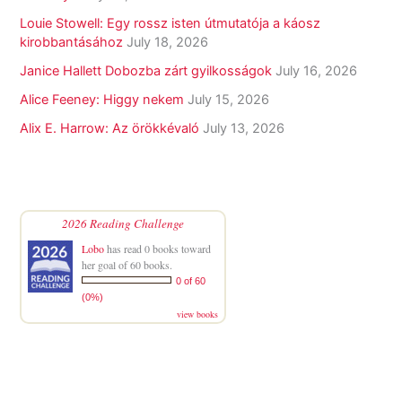
Louie Stowell: Egy ​rossz isten útmutatója a káosz
kirobbantásához
July 18, 2026
Janice Hallett Dobozba zárt gyilkosságok
July 16, 2026
Alice Feeney: Higgy nekem
July 15, 2026
Alix E. Harrow: Az örökkévaló
July 13, 2026
2026 Reading Challenge
Lobo
has read 0 books toward
her goal of 60 books.
0 of 60
(0%)
view books