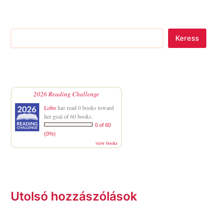
Keress
2026 Reading Challenge
Lobo
has read 0 books toward
her goal of 60 books.
0 of 60
(0%)
view books
Utolsó hozzászólások