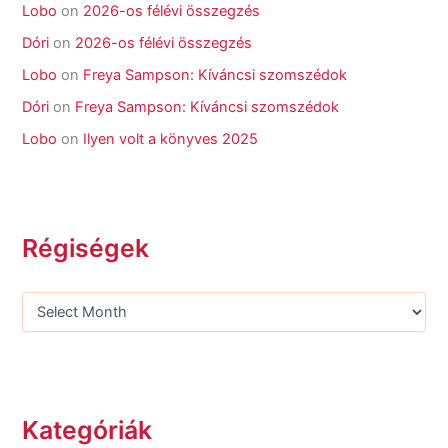
Lobo
on
2026-os félévi összegzés
Dóri
on
2026-os félévi összegzés
Lobo
on
Freya Sampson: Kíváncsi szomszédok
Dóri
on
Freya Sampson: Kíváncsi szomszédok
Lobo
on
Ilyen volt a könyves 2025
Régiségek
Kategóriák