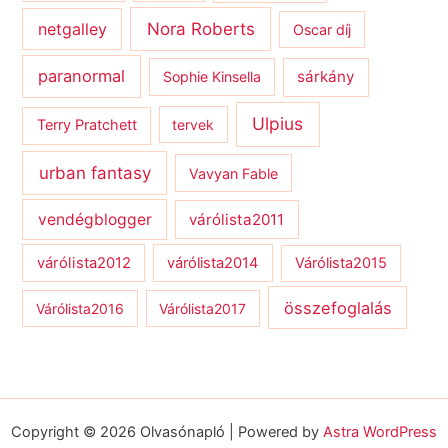
netgalley
Nora Roberts
Oscar díj
paranormal
sárkány
Sophie Kinsella
Ulpius
Terry Pratchett
tervek
urban fantasy
Vavyan Fable
vendégblogger
várólista2011
várólista2012
várólista2014
Várólista2015
összefoglalás
Várólista2016
Várólista2017
Copyright © 2026 Olvasónapló | Powered by
Astra WordPress