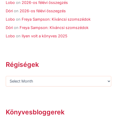
Lobo
on
2026-os félévi összegzés
Dóri
on
2026-os félévi összegzés
Lobo
on
Freya Sampson: Kíváncsi szomszédok
Dóri
on
Freya Sampson: Kíváncsi szomszédok
Lobo
on
Ilyen volt a könyves 2025
Régiségek
Könyvesbloggerek