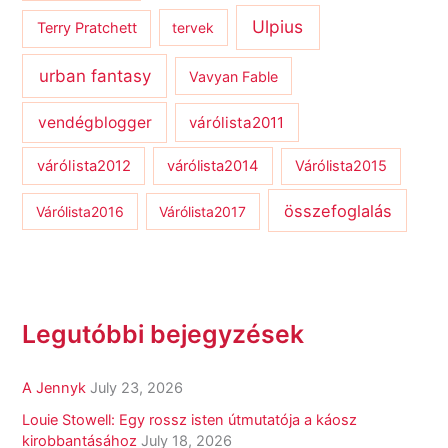
Ulpius
Terry Pratchett
tervek
urban fantasy
Vavyan Fable
vendégblogger
várólista2011
várólista2012
várólista2014
Várólista2015
összefoglalás
Várólista2016
Várólista2017
Legutóbbi bejegyzések
A Jennyk
July 23, 2026
Louie Stowell: Egy ​rossz isten útmutatója a káosz
kirobbantásához
July 18, 2026