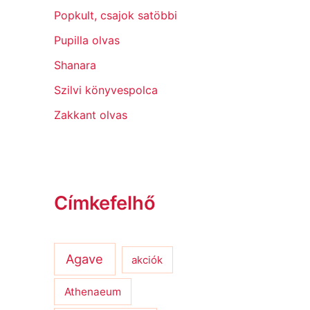
Popkult, csajok satöbbi
Pupilla olvas
Shanara
Szilvi könyvespolca
Zakkant olvas
Címkefelhő
Agave
akciók
Athenaeum