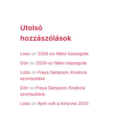
Utolsó
hozzászólások
Lobo
on
2026-os félévi összegzés
Dóri
on
2026-os félévi összegzés
Lobo
on
Freya Sampson: Kíváncsi
szomszédok
Dóri
on
Freya Sampson: Kíváncsi
szomszédok
Lobo
on
Ilyen volt a könyves 2025