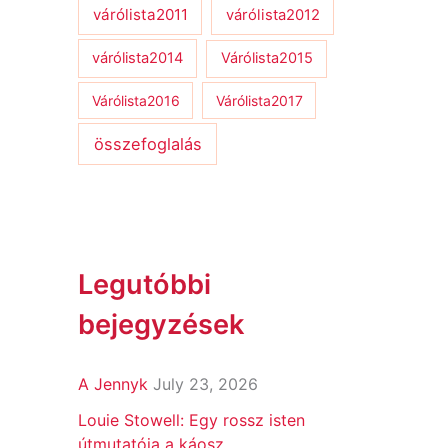
várólista2011
várólista2012
várólista2014
Várólista2015
Várólista2016
Várólista2017
összefoglalás
Legutóbbi
bejegyzések
A Jennyk
July 23, 2026
Louie Stowell: Egy ​rossz isten
útmutatója a káosz