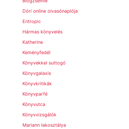
Blogzsemle
Dóri online olvasónaplója
Entropic
Hármas könyvelés
Katherine
Keményfedél
Könyvekkel suttogó
Könyvgalaxis
Könyvkritikák
Könyvparfé
Könyvutca
Könyvvizsgálók
Mariann lakosztálya