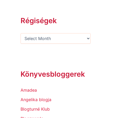
Régiségek
Könyvesbloggerek
Amadea
Angelika blogja
Blogturné Klub