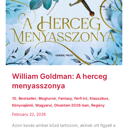
William Goldman: A herceg
menyasszonya
,
,
,
,
,
,
10
Bestseller
Blogturné
Fantasy
Férfi író
Klasszikus
,
,
,
Könyvajánló
Magyarul
Olvastam 2026-ban
Regény
February 22, 2026
Azon kevés ember közé tartozom, akinek ott figyelt a