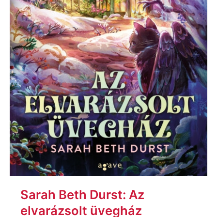
Sarah Beth Durst: Az
elvarázsolt üvegház