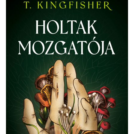
Holtak
mozgatója