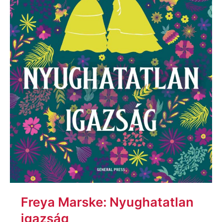
Freya Marske: Nyughatatlan
igazság