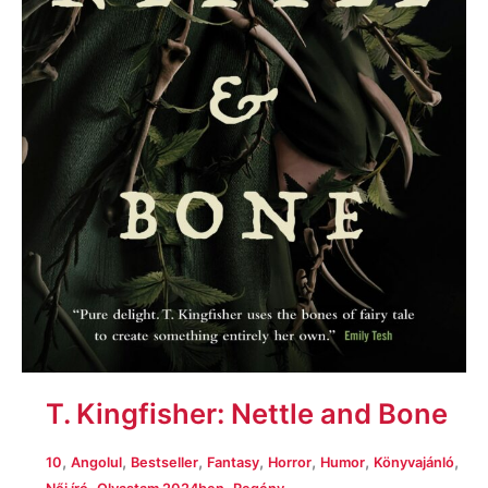
T. Kingfisher: Nettle and Bone
,
,
,
,
,
,
,
10
Angolul
Bestseller
Fantasy
Horror
Humor
Könyvajánló
,
,