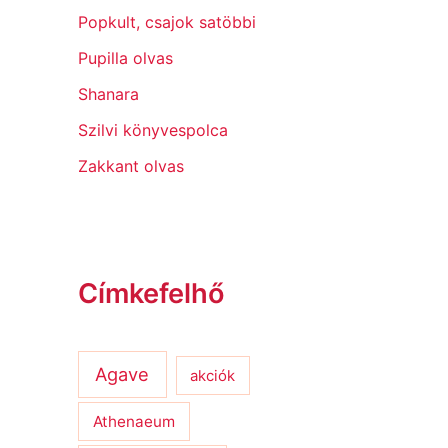
Popkult, csajok satöbbi
Pupilla olvas
Shanara
Szilvi könyvespolca
Zakkant olvas
Címkefelhő
Agave
akciók
Athenaeum