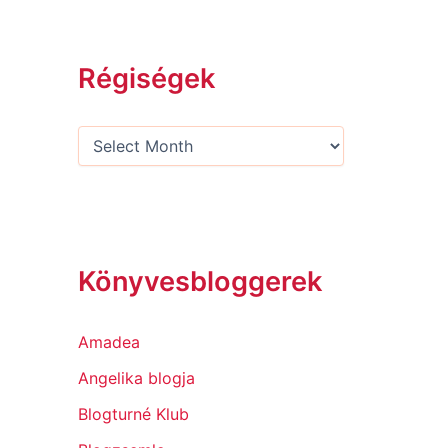
Régiségek
Könyvesbloggerek
Amadea
Angelika blogja
Blogturné Klub