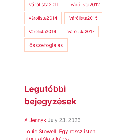
várólista2011
várólista2012
várólista2014
Várólista2015
Várólista2016
Várólista2017
összefoglalás
Legutóbbi
bejegyzések
A Jennyk
July 23, 2026
Louie Stowell: Egy ​rossz isten
útmutatója a káosz