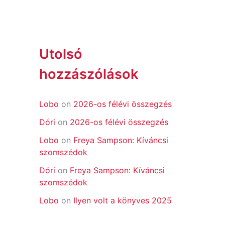
Utolsó
hozzászólások
Lobo
on
2026-os félévi összegzés
Dóri
on
2026-os félévi összegzés
Lobo
on
Freya Sampson: Kíváncsi
szomszédok
Dóri
on
Freya Sampson: Kíváncsi
szomszédok
Lobo
on
Ilyen volt a könyves 2025