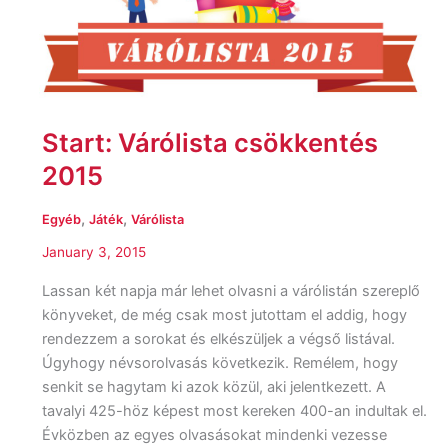
Start: Várólista csökkentés
2015
,
,
Egyéb
Játék
Várólista
January 3, 2015
Lassan két napja már lehet olvasni a várólistán szereplő
könyveket, de még csak most jutottam el addig, hogy
rendezzem a sorokat és elkészüljek a végső listával.
Úgyhogy névsorolvasás következik. Remélem, hogy
senkit se hagytam ki azok közül, aki jelentkezett. A
tavalyi 425-höz képest most kereken 400-an indultak el.
Évközben az egyes olvasásokat mindenki vezesse