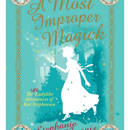
Improper
Magick