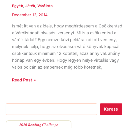
,
,
Egyéb
Játék
Várólista
December 12, 2014
Ismét itt van az ideje, hogy meghirdessem a Csökkentsd
a Várólistádat! olvasási versenyt. Mi is a csökkentsd a
várólistádat? Egy nemzetközi példára indított verseny,
melynek célja, hogy az olvasásra váró könyvek kupacát
csökkentsük minimum 12 kötettel, azaz annyival, ahány
hónap van egy évben. Hogy legyen helye virtuális vagy
valós polcán az embernek még több kötetnek,
Read Post »
Keress
2026 Reading Challenge