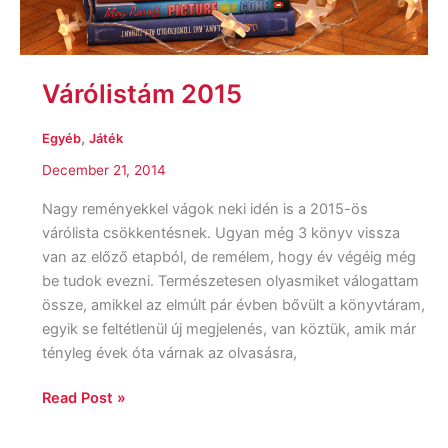
Várólistám 2015
,
Egyéb
Játék
December 21, 2014
Nagy reményekkel vágok neki idén is a 2015-ös
várólista csökkentésnek. Ugyan még 3 könyv vissza
van az előző etapból, de remélem, hogy év végéig még
be tudok evezni. Természetesen olyasmiket válogattam
össze, amikkel az elmúlt pár évben bővült a könyvtáram,
egyik se feltétlenül új megjelenés, van köztük, amik már
tényleg évek óta várnak az olvasásra,
Read Post »