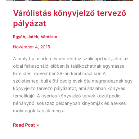
Várólistás könyvjelző tervező
pályázat
,
,
Egyéb
Játék
Várólista
November 4, 2015
A moly.hu minden évben rendez szülinapi bulit, ahol az
oldal felhasználói élőben is találkozhatnak egymással.
Erre idén november 28-án kerül majd sor. A
születésnapi buli előtt pedig évek óta megrendeznek egy
könyvjelző tervező pályázatot, ami általában könyves
tematikájú. A nyertes könyvjelző tervek közül pedig
néhányból sokszáz példányban kinyomják és a lelkes
molytagok kapják meg a
Read Post »