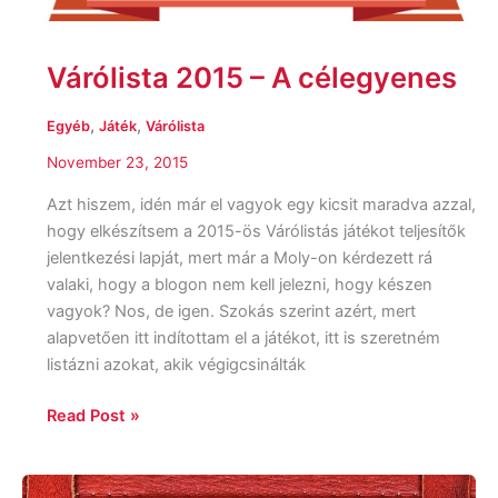
Várólista 2015 – A célegyenes
,
,
Egyéb
Játék
Várólista
November 23, 2015
Azt hiszem, idén már el vagyok egy kicsit maradva azzal,
hogy elkészítsem a 2015-ös Várólistás játékot teljesítők
jelentkezési lapját, mert már a Moly-on kérdezett rá
valaki, hogy a blogon nem kell jelezni, hogy készen
vagyok? Nos, de igen. Szokás szerint azért, mert
alapvetően itt indítottam el a játékot, itt is szeretném
listázni azokat, akik végigcsinálták
Read Post »
Christopher