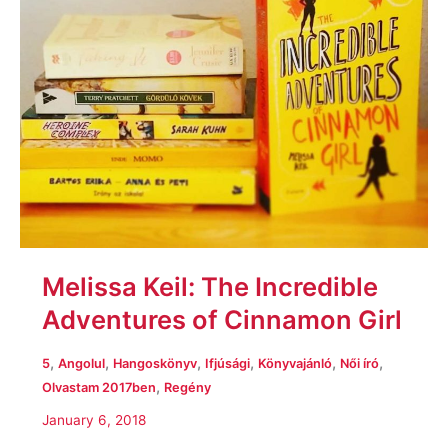
Girl
Melissa Keil: The Incredible
Adventures of Cinnamon Girl
,
,
,
,
,
,
5
Angolul
Hangoskönyv
Ifjúsági
Könyvajánló
Női író
,
Olvastam 2017ben
Regény
January 6, 2018