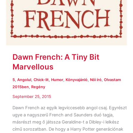
Dawn French: A Tiny Bit
Marvellous
,
,
,
,
,
,
5
Angolul
Chick-lit
Humor
Könyvajánló
Női író
Olvastam
,
2015ben
Regény
September 25, 2015
Dawn French az egyik legviccesebb angol csaj. Egyrészt
ugye a nagyszerű French and Saunders duó tagja,
másrészt meg ő játssza Geraldine-t a Dibley-i lelkész
című sorozatban. De hogy a Harry Potter generációnak