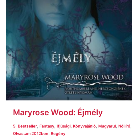
Maryrose Wood: Éjmély
,
,
,
,
,
,
,
5
Bestseller
Fantasy
Ifjúsági
Könyvajánló
Magyarul
Női író
,
Olvastam 2012ben
Regény