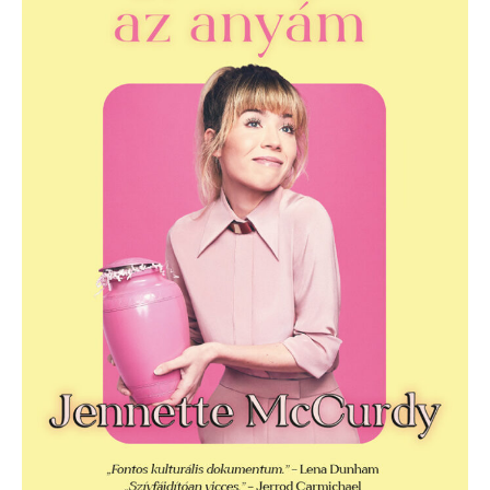
anyám