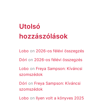
Utolsó
hozzászólások
Lobo
on
2026-os félévi összegzés
Dóri
on
2026-os félévi összegzés
Lobo
on
Freya Sampson: Kíváncsi
szomszédok
Dóri
on
Freya Sampson: Kíváncsi
szomszédok
Lobo
on
Ilyen volt a könyves 2025