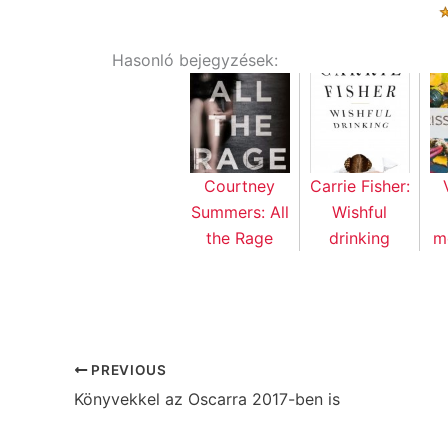
Hasonló bejegyzések:
Courtney
Carrie Fisher:
Summers: All
Wishful
the Rage
drinking
m
PREVIOUS
Könyvekkel az Oscarra 2017-ben is