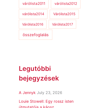
várólista2011
várólista2012
várólista2014
Várólista2015
Várólista2016
Várólista2017
összefoglalás
Legutóbbi
bejegyzések
A Jennyk
July 23, 2026
Louie Stowell: Egy ​rossz isten
útmutatója a káosz