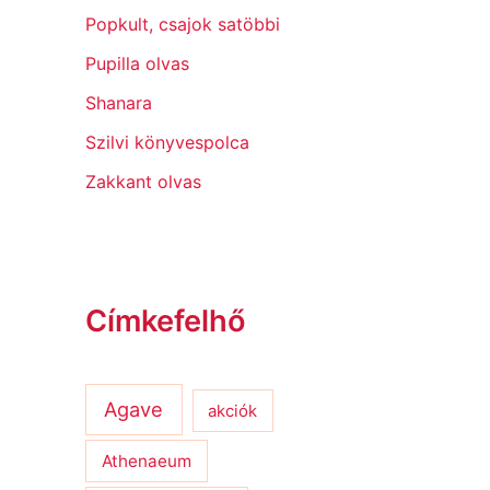
Popkult, csajok satöbbi
Pupilla olvas
Shanara
Szilvi könyvespolca
Zakkant olvas
Címkefelhő
Agave
akciók
Athenaeum