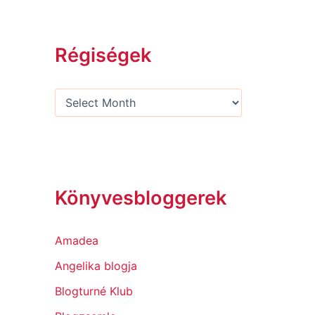
Régiségek
Könyvesbloggerek
Amadea
Angelika blogja
Blogturné Klub