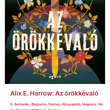
Alix E. Harrow: Az örökkévaló
,
,
,
,
,
,
9
Bestseller
Blogturné
Fantasy
Könyvajánló
Magyarul
Női
,
,