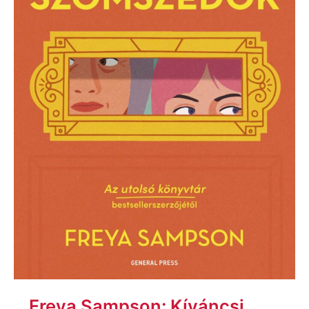
Freya Sampson: Kíváncsi