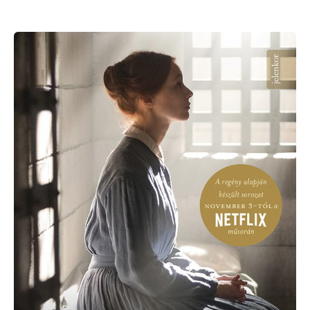
Margaret
Atwood:
Alias
Grace