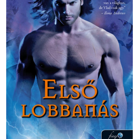
lobbanás