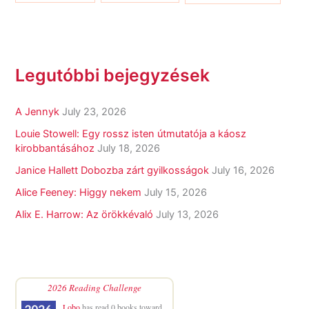
Legutóbbi bejegyzések
A Jennyk
July 23, 2026
Louie Stowell: Egy ​rossz isten útmutatója a káosz
kirobbantásához
July 18, 2026
Janice Hallett Dobozba zárt gyilkosságok
July 16, 2026
Alice Feeney: Higgy nekem
July 15, 2026
Alix E. Harrow: Az örökkévaló
July 13, 2026
2026 Reading Challenge
Lobo
has read 0 books toward