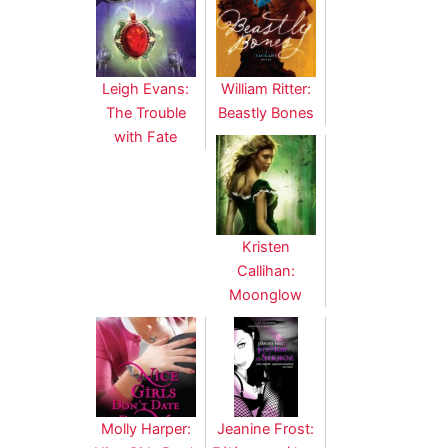
Leigh Evans:
William Ritter:
The Trouble
Beastly Bones
with Fate
Kristen
Callihan:
Moonglow
Jeanine Frost:
Molly Harper: