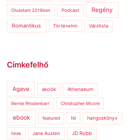
Regény
Olvastam 2019ben
Podcast
Romantikus
Várólista
Történelmi
Címkefelhő
Agave
Athenaeum
akciók
Bernie Rhodenbarr
Christopher Moore
ebook
hangoskönyv
featured
fél
JD Robb
hírek
Jane Austen