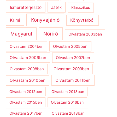
Ismeretterjesztő
Játék
Klasszikus
Könyvajánló
Krimi
Könyvtárból
Magyarul
Női író
Olvastam 2003ban
Olvastam 2004ben
Olvastam 2005ben
Olvastam 2006ban
Olvastam 2007ben
Olvastam 2009ben
Olvastam 2008ban
Olvastam 2010ben
Olvastam 2011ben
Olvastam 2012ben
Olvastam 2013ban
Olvastam 2015ben
Olvastam 2016ban
Olvastam 2017ben
Olvastam 2018ban