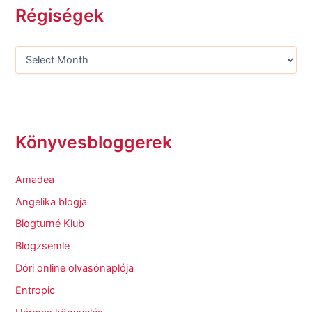
Régiségek
Könyvesbloggerek
Amadea
Angelika blogja
Blogturné Klub
Blogzsemle
Dóri online olvasónaplója
Entropic