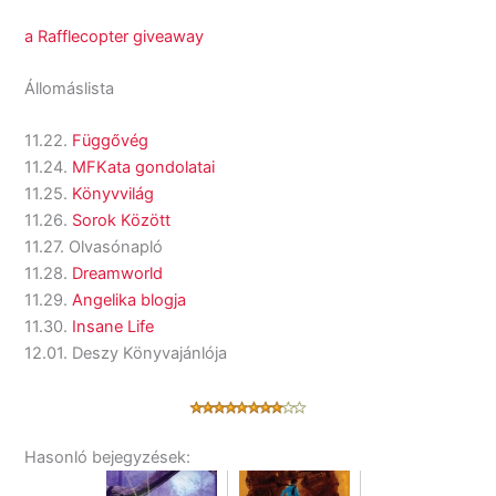
a Rafflecopter giveaway
Állomáslista
11.22.
Függővég
11.24.
MFKata gondolatai
11.25.
Könyvvilág
11.26.
Sorok Között
11.27. Olvasónapló
11.28.
Dreamworld
11.29.
Angelika blogja
11.30.
Insane Life
12.01. Deszy Könyvajánlója
Hasonló bejegyzések: