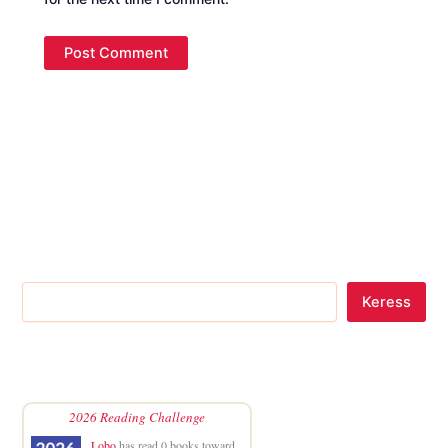
Keress
2026 Reading Challenge
Lobo
has read 0 books toward