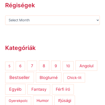
Régiségek
Kategóriák
8
Angolul
7
9
6
10
5
Bestseller
Blogturné
Chick-lit
Egyéb
Férfi író
Fantasy
Humor
Ifjúsági
Gyerekpolc