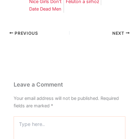
Félúton a sírhoz
Nice Girls Don’t
Date Dead Men
PREVIOUS
NEXT
Leave a Comment
Your email address will not be published.
Required
fields are marked
*
Type
here..