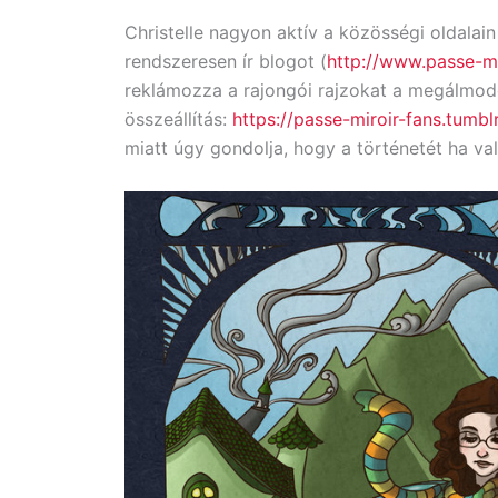
Christelle nagyon aktív a közösségi oldalai
rendszeresen ír blogot (
http://www.passe-m
reklámozza a rajongói rajzokat a megálmodott
összeállítás:
https://passe-miroir-fans.tumbl
miatt úgy gondolja, hogy a történetét ha vala