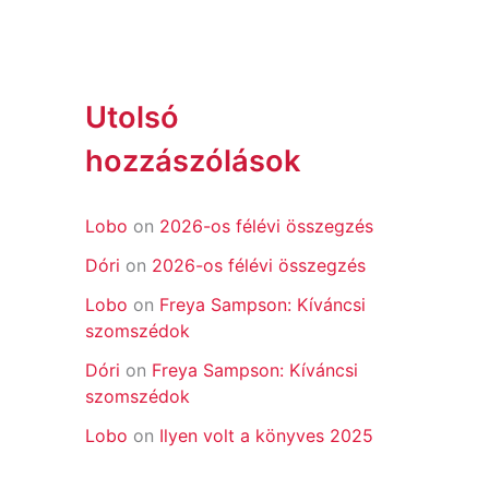
Utolsó
hozzászólások
Lobo
on
2026-os félévi összegzés
Dóri
on
2026-os félévi összegzés
Lobo
on
Freya Sampson: Kíváncsi
szomszédok
Dóri
on
Freya Sampson: Kíváncsi
szomszédok
Lobo
on
Ilyen volt a könyves 2025