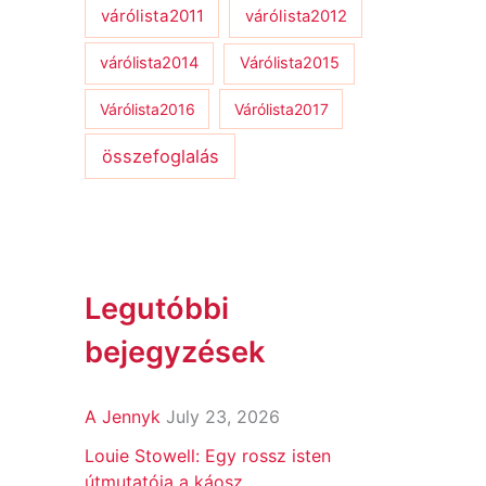
várólista2011
várólista2012
várólista2014
Várólista2015
Várólista2016
Várólista2017
összefoglalás
Legutóbbi
bejegyzések
A Jennyk
July 23, 2026
Louie Stowell: Egy ​rossz isten
útmutatója a káosz