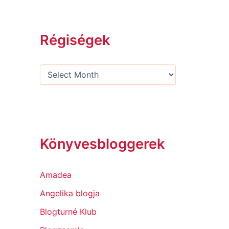
Régiségek
Könyvesbloggerek
Amadea
Angelika blogja
Blogturné Klub