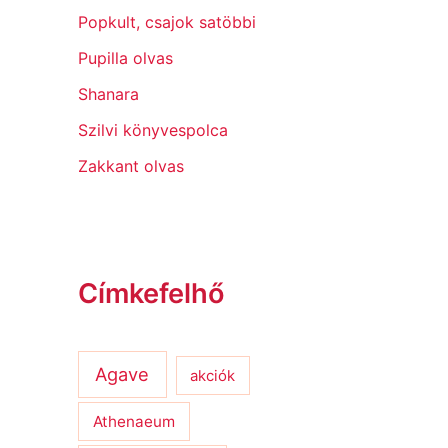
Popkult, csajok satöbbi
Pupilla olvas
Shanara
Szilvi könyvespolca
Zakkant olvas
Címkefelhő
Agave
akciók
Athenaeum