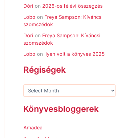
Dóri
on
2026-os félévi összegzés
Lobo
on
Freya Sampson: Kíváncsi
szomszédok
Dóri
on
Freya Sampson: Kíváncsi
szomszédok
Lobo
on
Ilyen volt a könyves 2025
Régiségek
Könyvesbloggerek
Amadea