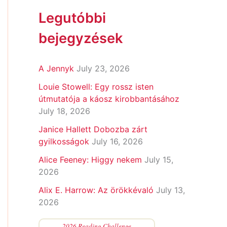
Legutóbbi
bejegyzések
A Jennyk
July 23, 2026
Louie Stowell: Egy ​rossz isten
útmutatója a káosz kirobbantásához
July 18, 2026
Janice Hallett Dobozba zárt
gyilkosságok
July 16, 2026
Alice Feeney: Higgy nekem
July 15,
2026
Alix E. Harrow: Az örökkévaló
July 13,
2026
2026 Reading Challenge