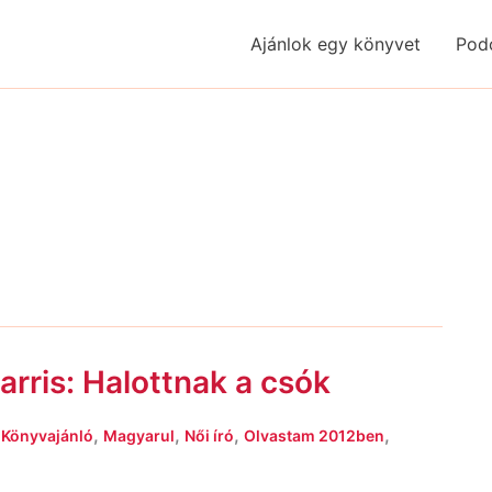
Ajánlok egy könyvet
Pod
arris: Halottnak a csók
,
,
,
,
,
Könyvajánló
Magyarul
Női író
Olvastam 2012ben