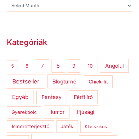
Kategóriák
8
Angolul
7
9
6
10
5
Bestseller
Blogturné
Chick-lit
Egyéb
Férfi író
Fantasy
Humor
Ifjúsági
Gyerekpolc
Ismeretterjesztő
Játék
Klasszikus