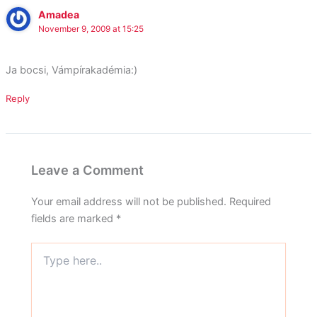
Amadea
November 9, 2009 at 15:25
Ja bocsi, Vámpírakadémia:)
Reply
Leave a Comment
Your email address will not be published.
Required
fields are marked
*
Type
here..