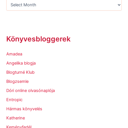
Könyvesbloggerek
Amadea
Angelika blogja
Blogturné Klub
Blogzsemle
Dóri online olvasónaplója
Entropic
Hármas könyvelés
Katherine
Keményfedél