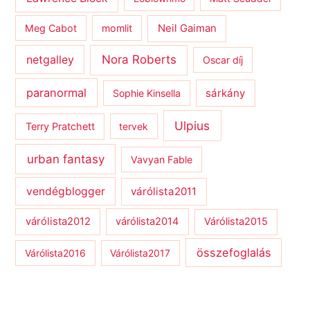
Meg Cabot
momlit
Neil Gaiman
netgalley
Nora Roberts
Oscar díj
paranormal
sárkány
Sophie Kinsella
Ulpius
Terry Pratchett
tervek
urban fantasy
Vavyan Fable
vendégblogger
várólista2011
várólista2012
várólista2014
Várólista2015
összefoglalás
Várólista2016
Várólista2017