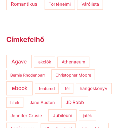
Romantikus
Várólista
Történelmi
Címkefelhő
Agave
Athenaeum
akciók
Bernie Rhodenbarr
Christopher Moore
ebook
hangoskönyv
featured
fél
JD Robb
hírek
Jane Austen
Jubileum
Jennifer Crusie
játék