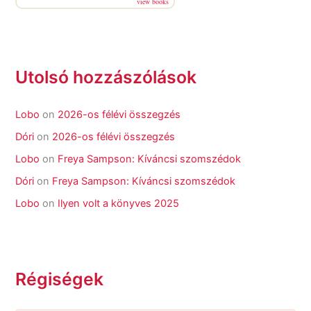
view books
Utolsó hozzászólások
Lobo
on
2026-os félévi összegzés
Dóri
on
2026-os félévi összegzés
Lobo
on
Freya Sampson: Kíváncsi szomszédok
Dóri
on
Freya Sampson: Kíváncsi szomszédok
Lobo
on
Ilyen volt a könyves 2025
Régiségek