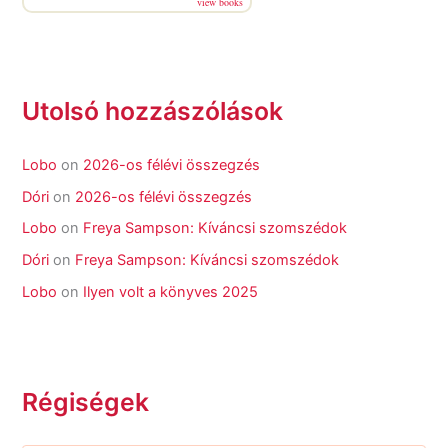
view books
Utolsó hozzászólások
Lobo
on
2026-os félévi összegzés
Dóri
on
2026-os félévi összegzés
Lobo
on
Freya Sampson: Kíváncsi szomszédok
Dóri
on
Freya Sampson: Kíváncsi szomszédok
Lobo
on
Ilyen volt a könyves 2025
Régiségek