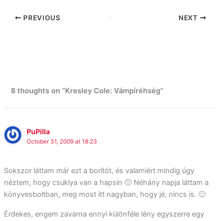
PREVIOUS
NEXT
8 thoughts on “Kresley Cole: Vámpíréhség”
PuPilla
October 31, 2009 at 18:23
Sokszor láttam már ezt a borítót, és valamiért mindig úgy
néztem, hogy csuklya van a hapsin 🙂 Néhány napja láttam a
könyvesboltban, meg most itt nagyban, hogy jé, nincs is. 🙂
Érdekes, engem zavarna ennyi különféle lény egyszerre egy