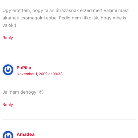
Úgy értettem, hogy talán átrázásnak érzed mert valami mást
akarnak csomagolni ebbe. Pedig nem titkolják, hogy mire is
valók:)
Reply
PuPilla
November 1, 2009 at 09:38
Ja, nem dehogy. 🙂
Reply
Amadea