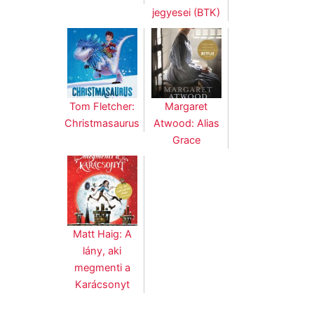
jegyesei (BTK)
Tom Fletcher:
Margaret
Christmasaurus
Atwood: Alias
Grace
Matt Haig: A
lány, aki
megmenti a
Karácsonyt