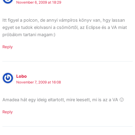
November 6, 2009 at 18:29
Itt figyel a polcon, de annyi vámpíros könyv van, hgy lassan
egyet se tudok elolvasni a csömörtől, az Eclipse és a VA miat
próbálom tartani magam:)
Reply
Lobo
November 7, 2009 at 16:08
Amadea hát egy ideig eltartott, mire leesett, mi is az a VA 🙂
Reply