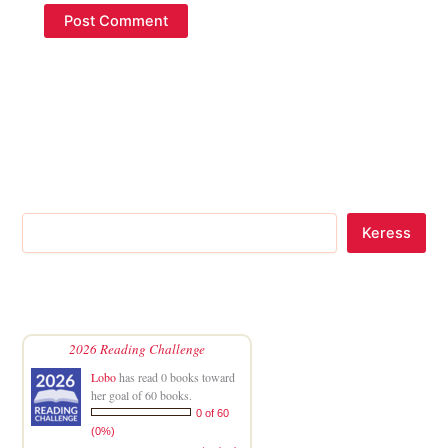
Keress
2026 Reading Challenge
Lobo
has read 0 books toward
her goal of 60 books.
0 of 60
(0%)