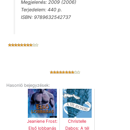
Megjelenés: 2009 (2006)
Terjedelem: 440 p.
ISBN: 9789632542737
Hasonló bejegyzések:
Jeaniene Frost:
Christelle
Első lobbanás
Dabos: A tél