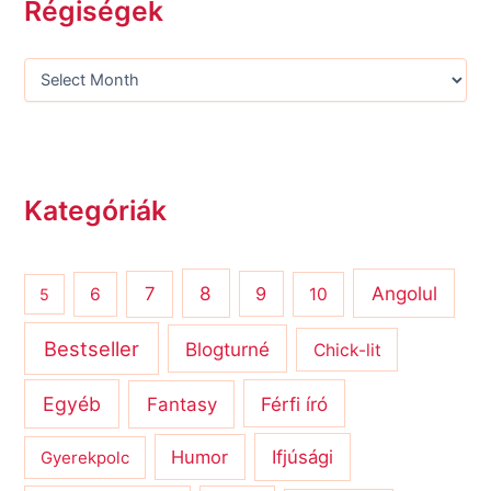
Régiségek
Kategóriák
8
Angolul
7
9
6
10
5
Bestseller
Blogturné
Chick-lit
Egyéb
Férfi író
Fantasy
Humor
Ifjúsági
Gyerekpolc