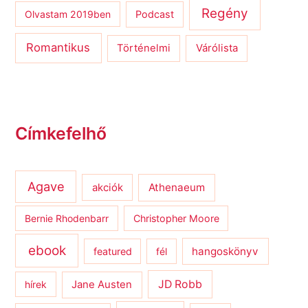
Regény
Olvastam 2019ben
Podcast
Romantikus
Várólista
Történelmi
Címkefelhő
Agave
Athenaeum
akciók
Bernie Rhodenbarr
Christopher Moore
ebook
hangoskönyv
featured
fél
JD Robb
hírek
Jane Austen