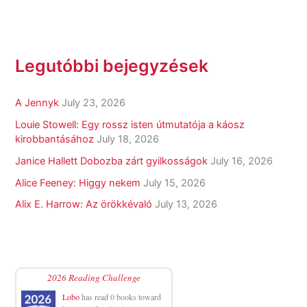
Legutóbbi bejegyzések
A Jennyk
July 23, 2026
Louie Stowell: Egy ​rossz isten útmutatója a káosz
kirobbantásához
July 18, 2026
Janice Hallett Dobozba zárt gyilkosságok
July 16, 2026
Alice Feeney: Higgy nekem
July 15, 2026
Alix E. Harrow: Az örökkévaló
July 13, 2026
2026 Reading Challenge
Lobo
has read 0 books toward