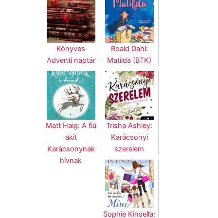
Könyves
Roald Dahl:
Adventi naptár
Matilda (BTK)
Matt Haig: A fiú
Trisha Ashley:
akit
Karácsonyi
Karácsonynak
szerelem
hívnak
Sophie Kinsella: