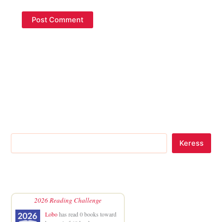
Keress
2026 Reading Challenge
Lobo
has read 0 books toward