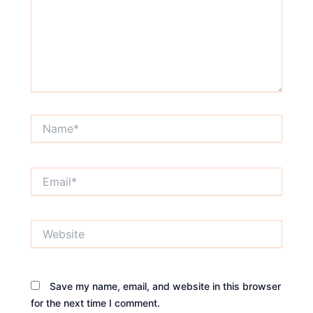
Name*
Email*
Website
Save my name, email, and website in this browser
for the next time I comment.