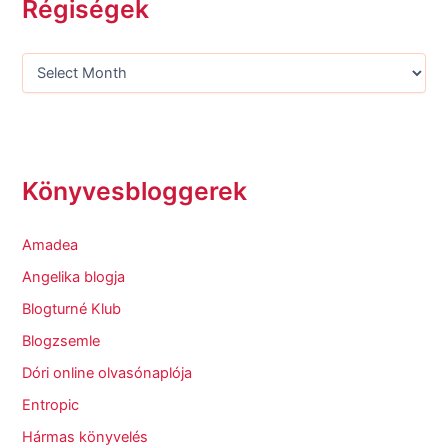
Régiségek
Könyvesbloggerek
Amadea
Angelika blogja
Blogturné Klub
Blogzsemle
Dóri online olvasónaplója
Entropic
Hármas könyvelés