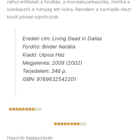
néhol erőltetett a fordítás, a mondatszerkesztés, mintha a
szerkesztő is hanyag lett volna. Remélem a harmadik részt
kicsit jobban kipofozzák.
Eredeti cím: Living Dead in Dallas
Fordító: Binder Natália
Kiadó: Ulpius Ház
Megjelenés: 2009 (2002)
Terjedelem: 346 p.
ISBN: 9789632542201
Hasonló bejegyzések: