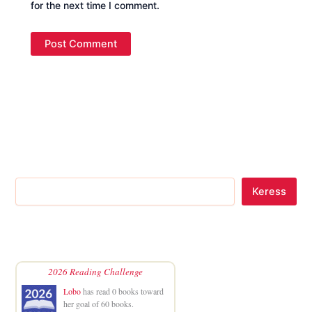
for the next time I comment.
Keress
2026 Reading Challenge
Lobo
has read 0 books toward
her goal of 60 books.