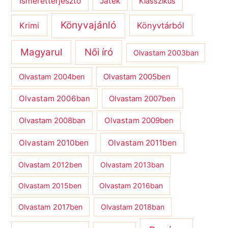
Ismeretterjesztő
Játék
Klasszikus
Könyvajánló
Krimi
Könyvtárból
Magyarul
Női író
Olvastam 2003ban
Olvastam 2004ben
Olvastam 2005ben
Olvastam 2006ban
Olvastam 2007ben
Olvastam 2009ben
Olvastam 2008ban
Olvastam 2010ben
Olvastam 2011ben
Olvastam 2012ben
Olvastam 2013ban
Olvastam 2015ben
Olvastam 2016ban
Olvastam 2017ben
Olvastam 2018ban