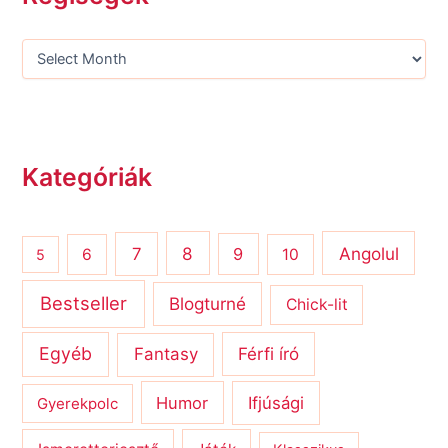
Kategóriák
8
Angolul
7
9
6
10
5
Bestseller
Blogturné
Chick-lit
Egyéb
Férfi író
Fantasy
Humor
Ifjúsági
Gyerekpolc