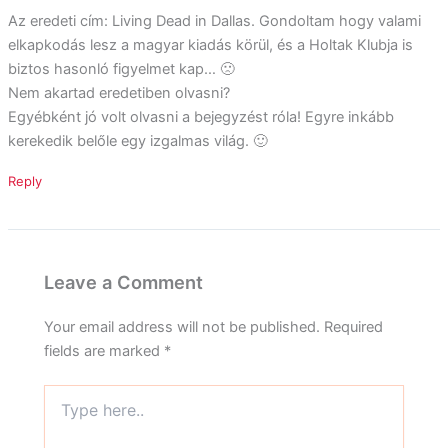
Az eredeti cím: Living Dead in Dallas. Gondoltam hogy valami
elkapkodás lesz a magyar kiadás körül, és a Holtak Klubja is
biztos hasonló figyelmet kap… 🙁
Nem akartad eredetiben olvasni?
Egyébként jó volt olvasni a bejegyzést róla! Egyre inkább
kerekedik belőle egy izgalmas világ. 🙂
Reply
Leave a Comment
Your email address will not be published.
Required
fields are marked
*
Type
here..