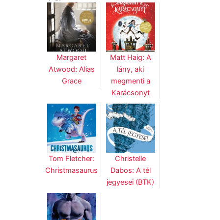
Margaret
Matt Haig: A
Atwood: Alias
lány, aki
Grace
megmenti a
Karácsonyt
Tom Fletcher:
Christelle
Christmasaurus
Dabos: A tél
jegyesei (BTK)