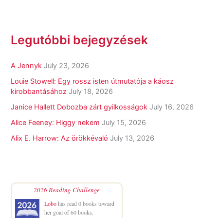
Legutóbbi bejegyzések
A Jennyk
July 23, 2026
Louie Stowell: Egy ​rossz isten útmutatója a káosz
kirobbantásához
July 18, 2026
Janice Hallett Dobozba zárt gyilkosságok
July 16, 2026
Alice Feeney: Higgy nekem
July 15, 2026
Alix E. Harrow: Az örökkévaló
July 13, 2026
2026 Reading Challenge
Lobo
has read 0 books toward
her goal of 60 books.