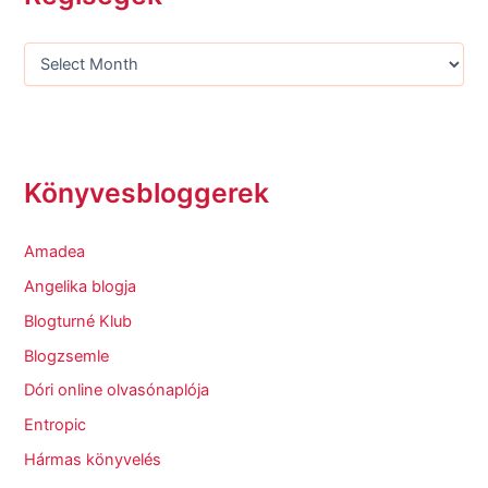
Könyvesbloggerek
Amadea
Angelika blogja
Blogturné Klub
Blogzsemle
Dóri online olvasónaplója
Entropic
Hármas könyvelés