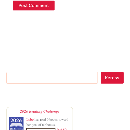
Keress
2026 Reading Challenge
Lobo
has read 0 books toward
her goal of 60 books.
0 of 60