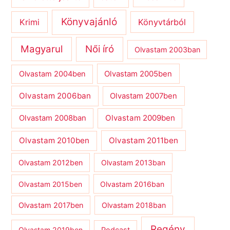
Könyvajánló
Krimi
Könyvtárból
Magyarul
Női író
Olvastam 2003ban
Olvastam 2004ben
Olvastam 2005ben
Olvastam 2006ban
Olvastam 2007ben
Olvastam 2009ben
Olvastam 2008ban
Olvastam 2010ben
Olvastam 2011ben
Olvastam 2012ben
Olvastam 2013ban
Olvastam 2015ben
Olvastam 2016ban
Olvastam 2017ben
Olvastam 2018ban
Regény
Olvastam 2019ben
Podcast