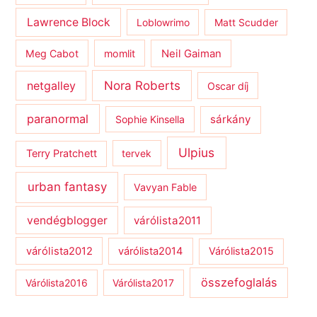
Lawrence Block
Loblowrimo
Matt Scudder
Meg Cabot
momlit
Neil Gaiman
netgalley
Nora Roberts
Oscar díj
paranormal
sárkány
Sophie Kinsella
Ulpius
Terry Pratchett
tervek
urban fantasy
Vavyan Fable
vendégblogger
várólista2011
várólista2012
várólista2014
Várólista2015
összefoglalás
Várólista2016
Várólista2017