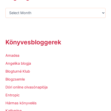
Könyvesbloggerek
Amadea
Angelika blogja
Blogturné Klub
Blogzsemle
Dóri online olvasónaplója
Entropic
Hármas könyvelés
Katherine