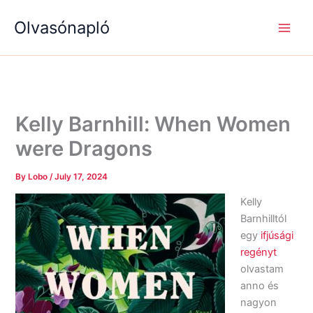
S
R
R
Skip
e
é
é
Olvasónapló
to
a
g
g
content
r
i
i
c
s
s
h
é
é
g
g
e
e
k
k
Kelly Barnhill: When Women
were Dragons
By
Lobo
/
July 17, 2024
Kelly
Barnhilltól
egy
ifjúsági
regényt
olvastam
anno és
nagyon