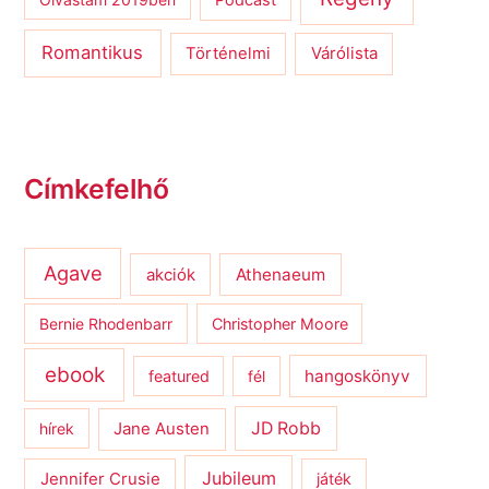
Romantikus
Várólista
Történelmi
Címkefelhő
Agave
Athenaeum
akciók
Bernie Rhodenbarr
Christopher Moore
ebook
hangoskönyv
featured
fél
JD Robb
hírek
Jane Austen
Jubileum
Jennifer Crusie
játék