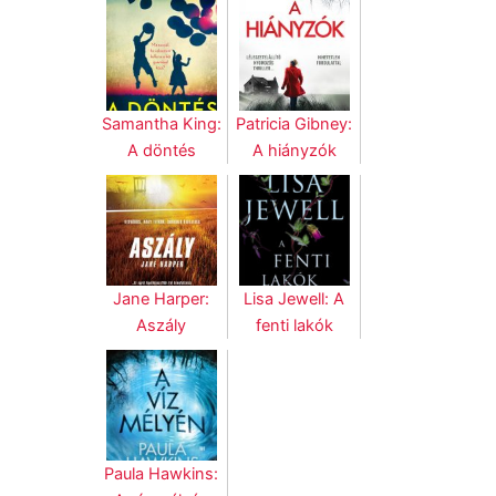
Samantha King:
Patricia Gibney:
A döntés
A hiányzók
Jane Harper:
Lisa Jewell: A
Aszály
fenti lakók
Paula Hawkins: