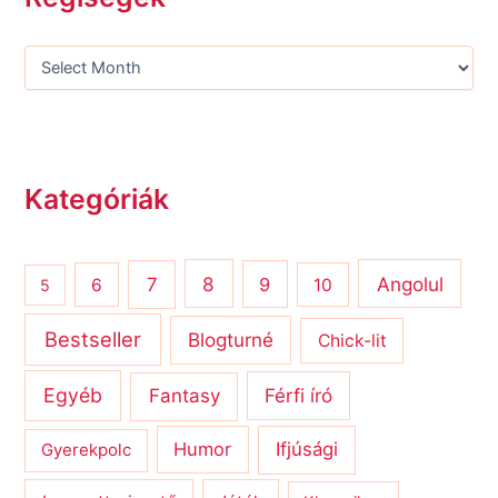
Kategóriák
8
Angolul
7
9
6
10
5
Bestseller
Blogturné
Chick-lit
Egyéb
Férfi író
Fantasy
Humor
Ifjúsági
Gyerekpolc