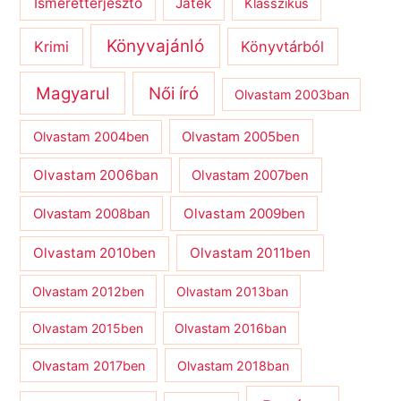
Ismeretterjesztő
Játék
Klasszikus
Könyvajánló
Krimi
Könyvtárból
Magyarul
Női író
Olvastam 2003ban
Olvastam 2004ben
Olvastam 2005ben
Olvastam 2006ban
Olvastam 2007ben
Olvastam 2009ben
Olvastam 2008ban
Olvastam 2010ben
Olvastam 2011ben
Olvastam 2012ben
Olvastam 2013ban
Olvastam 2015ben
Olvastam 2016ban
Olvastam 2017ben
Olvastam 2018ban