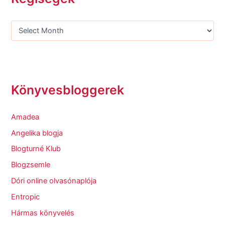
Könyvesbloggerek
Amadea
Angelika blogja
Blogturné Klub
Blogzsemle
Dóri online olvasónaplója
Entropic
Hármas könyvelés