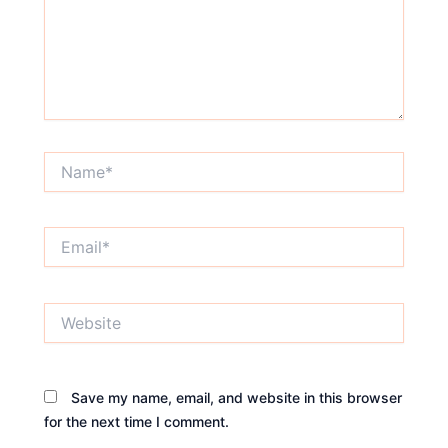
Name*
Email*
Website
Save my name, email, and website in this browser
for the next time I comment.