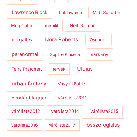
Lawrence Block
Loblowrimo
Matt Scudder
Meg Cabot
momlit
Neil Gaiman
netgalley
Nora Roberts
Oscar díj
paranormal
sárkány
Sophie Kinsella
Ulpius
Terry Pratchett
tervek
urban fantasy
Vavyan Fable
vendégblogger
várólista2011
várólista2012
várólista2014
Várólista2015
összefoglalás
Várólista2016
Várólista2017