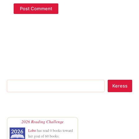
Keress
2026 Reading Challenge
Lobo
has read 0 books toward
her goal of 60 books.