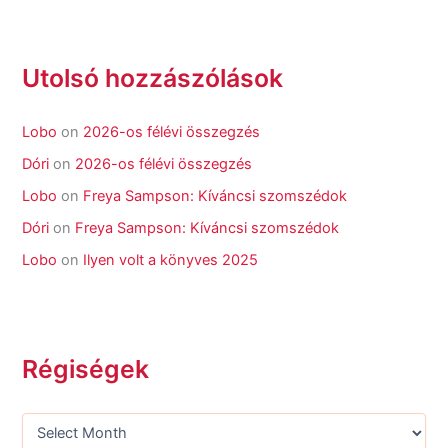
Utolsó hozzászólások
Lobo
on
2026-os félévi összegzés
Dóri
on
2026-os félévi összegzés
Lobo
on
Freya Sampson: Kíváncsi szomszédok
Dóri
on
Freya Sampson: Kíváncsi szomszédok
Lobo
on
Ilyen volt a könyves 2025
Régiségek