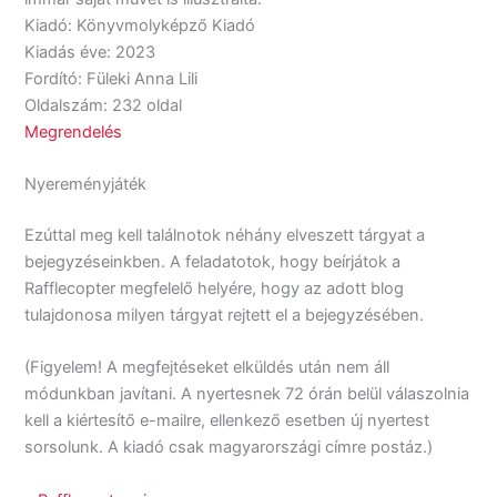
Kiadó: Könyvmolyképző Kiadó
Kiadás éve: 2023
Fordító: Füleki Anna Lili
Oldalszám: 232 oldal
Megrendelés
Nyereményjáték
Ezúttal meg kell találnotok néhány elveszett tárgyat a
bejegyzéseinkben. A feladatotok, hogy beírjátok a
Rafflecopter megfelelő helyére, hogy az adott blog
tulajdonosa milyen tárgyat rejtett el a bejegyzésében.
(Figyelem! A megfejtéseket elküldés után nem áll
módunkban javítani. A nyertesnek 72 órán belül válaszolnia
kell a kiértesítő e-mailre, ellenkező esetben új nyertest
sorsolunk. A kiadó csak magyarországi címre postáz.)