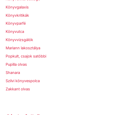
Könyvgalaxis
Könyvkritikák
Könyvparfé
Könyvutca
Könyvvizsgálók
Mariann lakosztálya
Popkult, csajok satöbbi
Pupilla olvas
Shanara
Szilvi könyvespolca
Zakkant olvas