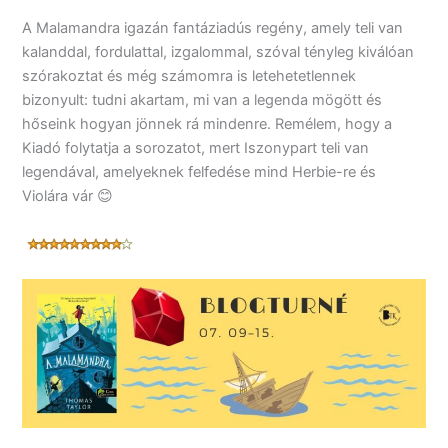
A Malamandra igazán fantáziadús regény, amely teli van
kalanddal, fordulattal, izgalommal, szóval tényleg kiválóan
szórakoztat és még számomra is letehetetlennek
bizonyult: tudni akartam, mi van a legenda mögött és
hőseink hogyan jönnek rá mindenre. Remélem, hogy a
Kiadó folytatja a sorozatot, mert Iszonypart teli van
legendával, amelyeknek felfedése mind Herbie-re és
Violára vár 😊