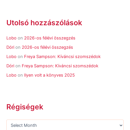
Utolsó hozzászólások
Lobo
on
2026-os félévi összegzés
Dóri
on
2026-os félévi összegzés
Lobo
on
Freya Sampson: Kíváncsi szomszédok
Dóri
on
Freya Sampson: Kíváncsi szomszédok
Lobo
on
Ilyen volt a könyves 2025
Régiségek