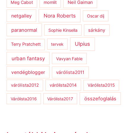
Meg Cabot
momlit
Neil Gaiman
netgalley
Nora Roberts
Oscar díj
paranormal
sárkány
Sophie Kinsella
Ulpius
Terry Pratchett
tervek
urban fantasy
Vavyan Fable
vendégblogger
várólista2011
várólista2012
várólista2014
Várólista2015
összefoglalás
Várólista2016
Várólista2017