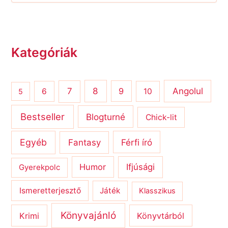
Kategóriák
8
Angolul
7
9
6
10
5
Bestseller
Blogturné
Chick-lit
Egyéb
Férfi író
Fantasy
Humor
Ifjúsági
Gyerekpolc
Ismeretterjesztő
Játék
Klasszikus
Könyvajánló
Krimi
Könyvtárból