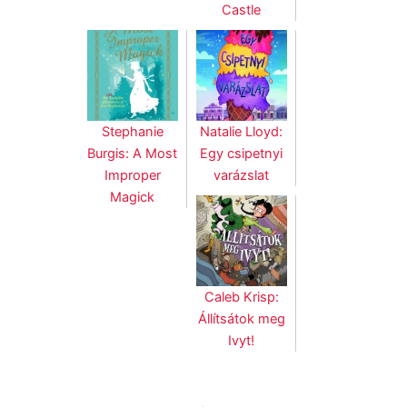
Castle
Stephanie
Natalie Lloyd:
Burgis: A Most
Egy csipetnyi
Improper
varázslat
Magick
Caleb Krisp:
Állítsátok meg
Ivyt!