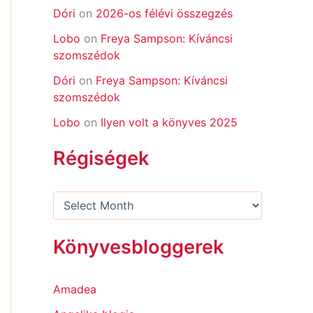
Dóri
on
2026-os félévi összegzés
Lobo
on
Freya Sampson: Kíváncsi
szomszédok
Dóri
on
Freya Sampson: Kíváncsi
szomszédok
Lobo
on
Ilyen volt a könyves 2025
Régiségek
Könyvesbloggerek
Amadea