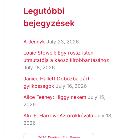
Legutóbbi
bejegyzések
A Jennyk
July 23, 2026
Louie Stowell: Egy ​rossz isten
útmutatója a káosz kirobbantásához
July 18, 2026
Janice Hallett Dobozba zárt
gyilkosságok
July 16, 2026
Alice Feeney: Higgy nekem
July 15,
2026
Alix E. Harrow: Az örökkévaló
July 13,
2026
2026 Reading Challenge