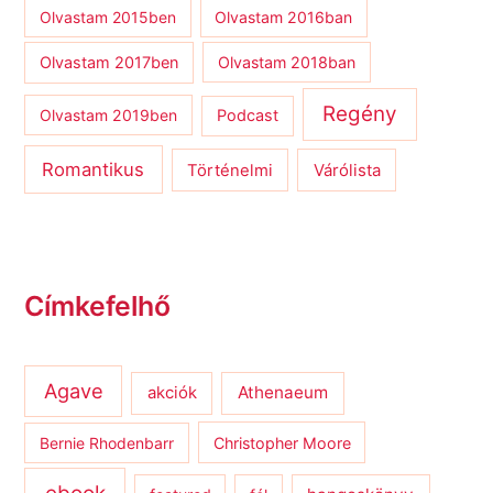
Olvastam 2015ben
Olvastam 2016ban
Olvastam 2017ben
Olvastam 2018ban
Regény
Olvastam 2019ben
Podcast
Romantikus
Várólista
Történelmi
Címkefelhő
Agave
Athenaeum
akciók
Bernie Rhodenbarr
Christopher Moore