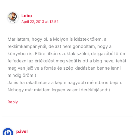
Lobo
April 22, 2013 at 12:52
Már láttam, hogy pl. a Molyon is idéztek tőlem, a
reklámkampánynál, de azt nem gondoltam, hogy a
könyvben is. Előre ritkán szoktak szólni, de igazából öröm
felfedezni az értékelést meg végül is ott a blog neve, tehát
meg van jelölve a forrás és szép kiadásban benne lenni
mindig öröm:)
Ja és ha rákattintasz a képre nagyobb méretbe is bejön.
Nehogy már miattam legyen valami derékfájásod:)
Reply
pável