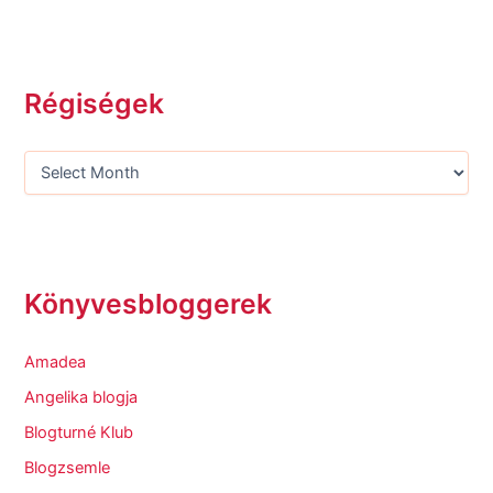
Régiségek
Könyvesbloggerek
Amadea
Angelika blogja
Blogturné Klub
Blogzsemle