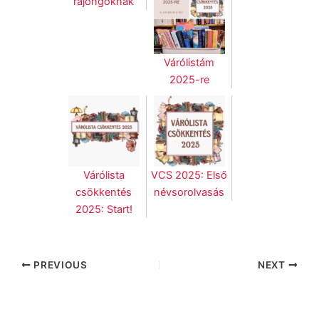
rajongóknak
Várólistám
2025-re
Várólista
VCS 2025: Első
csökkentés
névsorolvasás
2025: Start!
PREVIOUS
NEXT