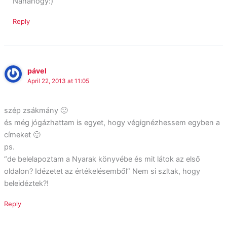
Nanáhogy:)
Reply
pável
April 22, 2013 at 11:05
szép zsákmány 🙂
és még jógázhattam is egyet, hogy végignézhessem egyben a
címeket 🙂
ps.
“de belelapoztam a Nyarak könyvébe és mit látok az első
oldalon? Idézetet az értékelésemből” Nem si szltak, hogy
beleidéztek?!
Reply