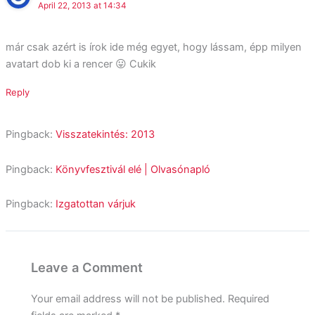
April 22, 2013 at 14:34
már csak azért is írok ide még egyet, hogy lássam, épp milyen
avatart dob ki a rencer 😛 Cukik
Reply
Pingback:
Visszatekintés: 2013
Pingback:
Könyvfesztivál elé | Olvasónapló
Pingback:
Izgatottan várjuk
Leave a Comment
Your email address will not be published.
Required