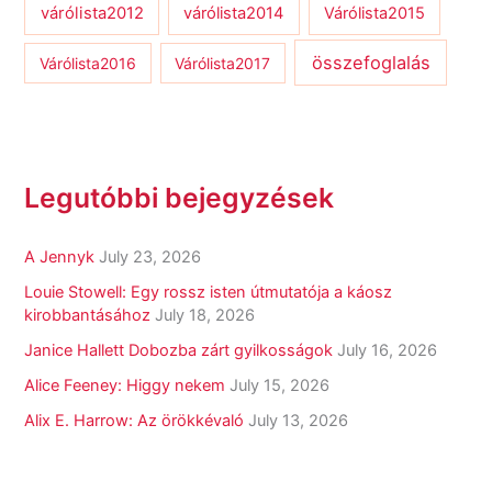
várólista2012
várólista2014
Várólista2015
összefoglalás
Várólista2016
Várólista2017
Legutóbbi bejegyzések
A Jennyk
July 23, 2026
Louie Stowell: Egy ​rossz isten útmutatója a káosz
kirobbantásához
July 18, 2026
Janice Hallett Dobozba zárt gyilkosságok
July 16, 2026
Alice Feeney: Higgy nekem
July 15, 2026
Alix E. Harrow: Az örökkévaló
July 13, 2026