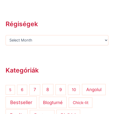
Régiségek
Kategóriák
8
Angolul
7
9
6
10
5
Bestseller
Blogturné
Chick-lit